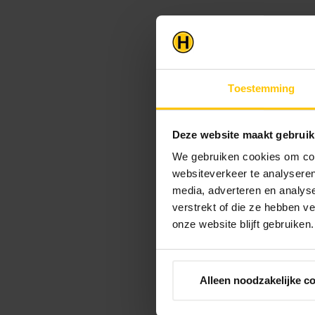
Toestemming
Deze website maakt gebruik
We gebruiken cookies om cont
websiteverkeer te analyseren
media, adverteren en analys
verstrekt of die ze hebben v
onze website blijft gebruiken.
Alleen noodzakelijke c