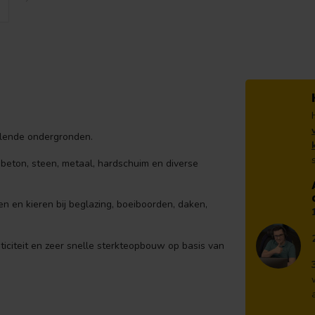
llende ondergronden.
sbeton, steen, metaal, hardschuim en diverse
n en kieren bij beglazing, boeiboorden, daken,
ticiteit en zeer snelle sterkteopbouw op basis van