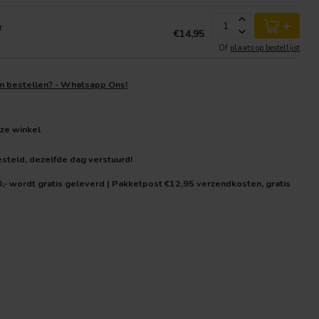
+
r
€14,95
Of
plaats op bestellijst
en bestellen? - Whatsapp Ons!
nze winkel
teld, dezelfde dag verstuurd!
0,- wordt gratis geleverd | Pakketpost €12,95 verzendkosten, gratis