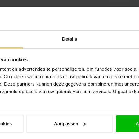
Ho
Op 
Details
Mo
Op 
 van cookies
ent en advertenties te personaliseren, om functies voor social
. Ook delen we informatie over uw gebruik van onze site met on
Go
e. Deze partners kunnen deze gegevens combineren met andere i
Op 
erzameld op basis van uw gebruik van hun services. U gaat akk
Bo
Op 
ookies
Aanpassen
A
TU