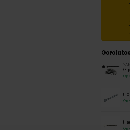
Gerelate
VAN
Gi
Op 
Ho
Op 
Ha
Op 