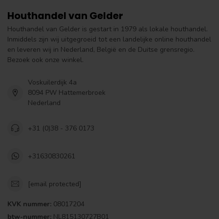
Houthandel van Gelder
Houthandel van Gelder is gestart in 1979 als lokale houthandel.
Inmiddels zijn wij uitgegroeid tot een landelijke online houthandel
en leveren wij in Nederland, België en de Duitse grensregio.
Bezoek ook onze winkel.
Voskuilerdijk 4a
8094 PW Hattemerbroek
Nederland
+31 (0)38 - 376 0173
+31630830261
[email protected]
KVK nummer:
08017204
btw-nummer:
NL815130727B01