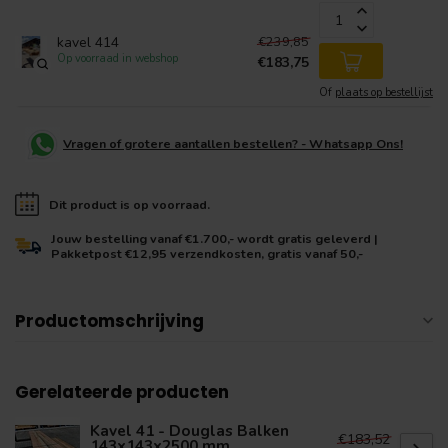
€239,85
kavel 414
Op voorraad in webshop
€183,75
Of
plaats op bestellijst
Vragen of grotere aantallen bestellen? - Whatsapp Ons!
Dit product is op voorraad.
Jouw bestelling vanaf €1.700,- wordt gratis geleverd |
Pakketpost €12,95 verzendkosten, gratis vanaf 50,-
Productomschrijving
Gerelateerde producten
Kavel 41 - Douglas Balken
€183,52
143x143x2500 mm