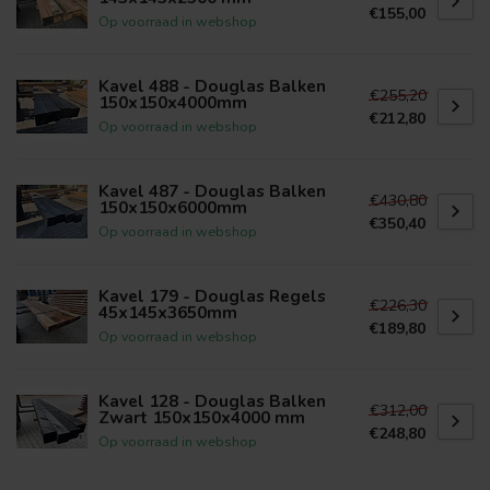
€155,00
Op voorraad in webshop
Kavel 488 - Douglas Balken
€255,20
150x150x4000mm
€212,80
Op voorraad in webshop
Kavel 487 - Douglas Balken
€430,80
150x150x6000mm
€350,40
Op voorraad in webshop
Kavel 179 - Douglas Regels
€226,30
45x145x3650mm
€189,80
Op voorraad in webshop
Kavel 128 - Douglas Balken
€312,00
Zwart 150x150x4000 mm
€248,80
Op voorraad in webshop