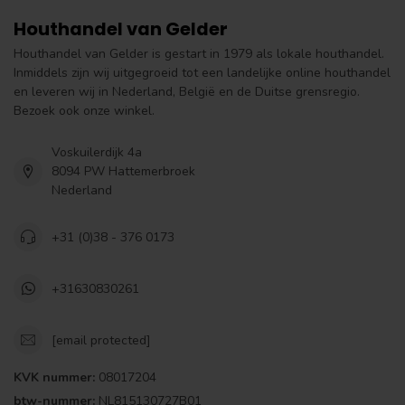
Houthandel van Gelder
Houthandel van Gelder is gestart in 1979 als lokale houthandel.
Inmiddels zijn wij uitgegroeid tot een landelijke online houthandel
en leveren wij in Nederland, België en de Duitse grensregio.
Bezoek ook onze winkel.
Voskuilerdijk 4a
8094 PW Hattemerbroek
Nederland
+31 (0)38 - 376 0173
+31630830261
[email protected]
KVK nummer:
08017204
btw-nummer:
NL815130727B01