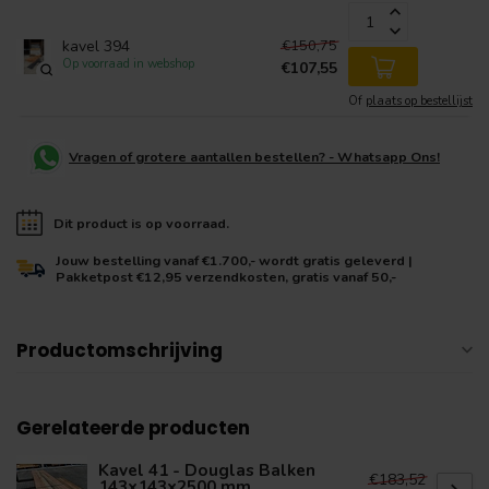
€150,75
kavel 394
Op voorraad in webshop
€107,55
Of
plaats op bestellijst
Vragen of grotere aantallen bestellen? - Whatsapp Ons!
Dit product is op voorraad.
Jouw bestelling vanaf €1.700,- wordt gratis geleverd |
Pakketpost €12,95 verzendkosten, gratis vanaf 50,-
Productomschrijving
Gerelateerde producten
Kavel 41 - Douglas Balken
€183,52
143x143x2500 mm