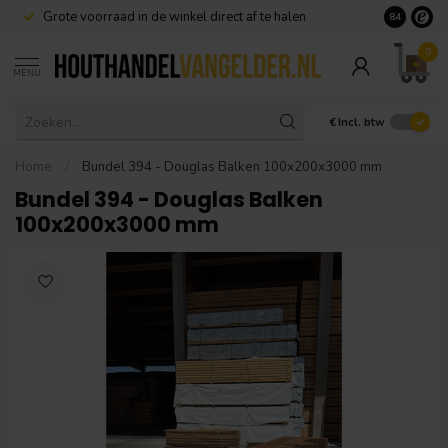
Grote voorraad in de winkel direct af te halen
8.4
0
MENU
€
Incl. btw
Home
/
Bundel 394 - Douglas Balken 100x200x3000 mm
Bundel 394 - Douglas Balken
100x200x3000 mm