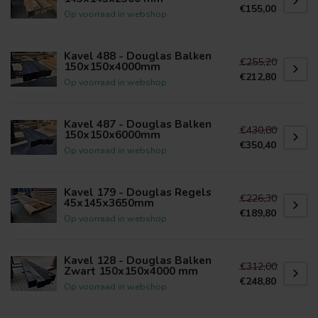
€155,00
Op voorraad in webshop
Kavel 488 - Douglas Balken
€255,20
150x150x4000mm
€212,80
Op voorraad in webshop
Kavel 487 - Douglas Balken
€430,80
150x150x6000mm
€350,40
Op voorraad in webshop
Kavel 179 - Douglas Regels
€226,30
45x145x3650mm
€189,80
Op voorraad in webshop
Kavel 128 - Douglas Balken
€312,00
Zwart 150x150x4000 mm
€248,80
Op voorraad in webshop