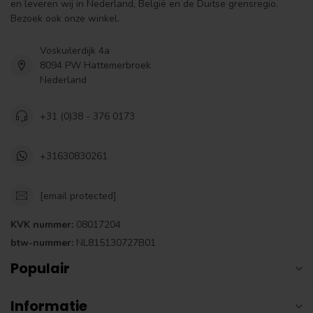
en leveren wij in Nederland, België en de Duitse grensregio.
Bezoek ook onze winkel.
Voskuilerdijk 4a
8094 PW Hattemerbroek
Nederland
+31 (0)38 - 376 0173
+31630830261
[email protected]
KVK nummer:
08017204
btw-nummer:
NL815130727B01
Populair
Informatie