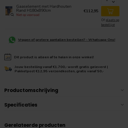
Gaaselement met Hardhouten
Rand H180xB90cm
€112,95
Niet op voorraad
Of
plaats op
bestellijst
Vragen of grotere aantallen bestellen? - Whatsapp Ons!
Dit product is alleen af te halen in onze winkel!
Jouw bestelling vanaf €1.700,- wordt gratis geleverd |
Pakketpost €12,95 verzendkosten, gratis vanaf 50,-
Productomschrijving
Specificaties
Gerelateerde producten