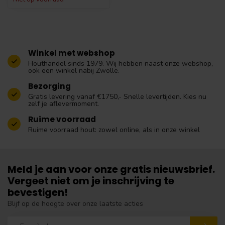
Winkel met webshop
Houthandel sinds 1979. Wij hebben naast onze webshop,
ook een winkel nabij Zwolle.
Bezorging
Gratis levering vanaf €1750,- Snelle levertijden. Kies nu
zelf je aflevermoment.
Ruime voorraad
Ruime voorraad hout: zowel online, als in onze winkel
Meld je aan voor onze gratis nieuwsbrief.
Vergeet niet om je inschrijving te
bevestigen!
Blijf op de hoogte over onze laatste acties