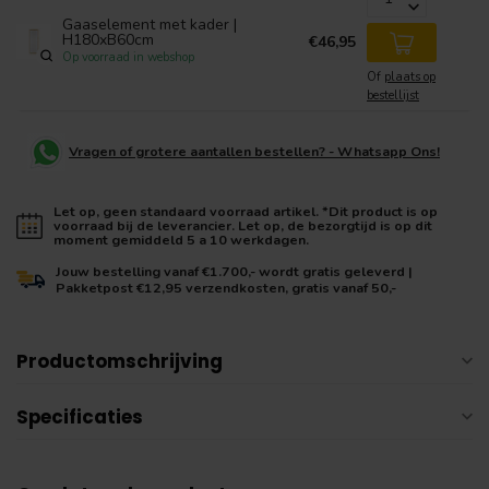
Gaaselement met kader |
H180xB60cm
€46,95
Op voorraad in webshop
Of
plaats op
bestellijst
Vragen of grotere aantallen bestellen? - Whatsapp Ons!
Let op, geen standaard voorraad artikel. *Dit product is op
voorraad bij de leverancier. Let op, de bezorgtijd is op dit
moment gemiddeld 5 a 10 werkdagen.
Jouw bestelling vanaf €1.700,- wordt gratis geleverd |
Pakketpost €12,95 verzendkosten, gratis vanaf 50,-
Productomschrijving
Specificaties