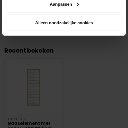
bestelling gereed staat om af te halen. Wij
Aanpassen
leggen bestellingen klaar en bestellen
eventueel artikelen die niet voorradig zijn bij
onze leverancier. Dit doen wij alleen wanneer
Alleen noodzakelijke cookies
uw bestelling vooraf per iDeal voldaan is.
Recent bekeken
TUINDECO
Gaaselement met