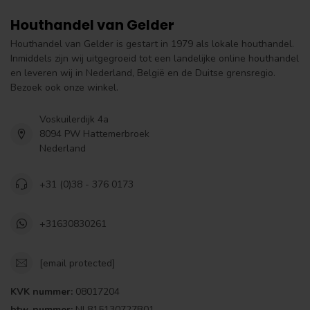
Houthandel van Gelder
Houthandel van Gelder is gestart in 1979 als lokale houthandel.
Inmiddels zijn wij uitgegroeid tot een landelijke online houthandel
en leveren wij in Nederland, België en de Duitse grensregio.
Bezoek ook onze winkel.
Voskuilerdijk 4a
8094 PW Hattemerbroek
Nederland
+31 (0)38 - 376 0173
+31630830261
[email protected]
KVK nummer:
08017204
btw-nummer:
NL815130727B01