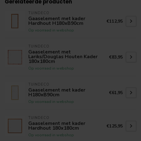
Gerelateerde producten
TUINDECO
Gaaselement met kader
€112,95
Hardhout H180xB90cm
Op voorraad in webshop
TUINDECO
Gaaselement met
Lariks/Douglas Houten Kader
€83,95
180x180cm
Op voorraad in webshop
TUINDECO
Gaaselement met kader
€61,95
H180xB90cm
Op voorraad in webshop
TUINDECO
Gaaselement met kader
€125,95
Hardhout 180x180cm
Op voorraad in webshop