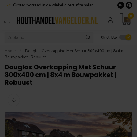
Grote voorraad in de winkel direct af te halen
8.4
0
MENU
€
Incl. btw
Home
/
Douglas Overkapping Met Schuur 800x400 cm | 8x4 m
Bouwpakket | Robuust
Douglas Overkapping Met Schuur
800x400 cm | 8x4 m Bouwpakket |
Robuust