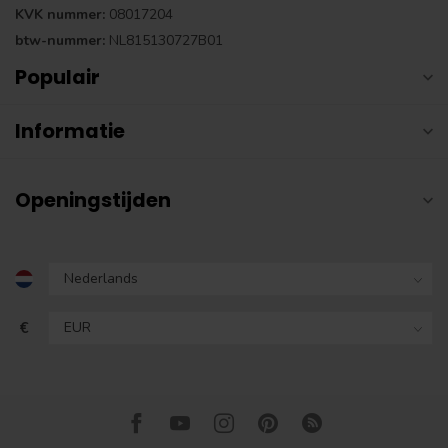
KVK nummer:
08017204
btw-nummer:
NL815130727B01
Populair
Informatie
Openingstijden
€