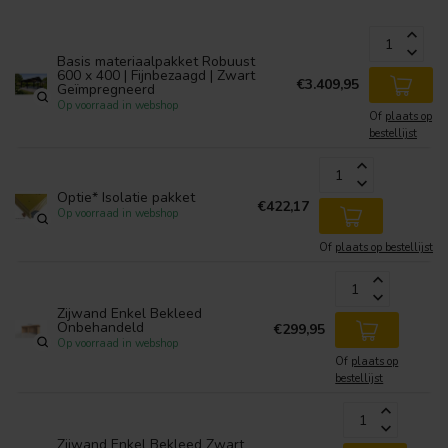
Basis materiaalpakket Robuust
600 x 400 | Fijnbezaagd | Zwart
€3.409,95
Geïmpregneerd
Op voorraad in webshop
Of
plaats op
bestellijst
Optie* Isolatie pakket
€422,17
Op voorraad in webshop
Of
plaats op bestellijst
Zijwand Enkel Bekleed
Onbehandeld
€299,95
Op voorraad in webshop
Of
plaats op
bestellijst
Zijwand Enkel Bekleed Zwart