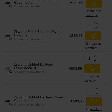
Gedompeld
€339,95
Op voorraad in webshop
Of
plaats op
bestellijst
Zijwand Enkel Bekleed Zwart
Gespoten
€389,95
Op voorraad in webshop
Of
plaats op
bestellijst
Zijwand Dubbel Bekleed
Onbehandeld
€509,95
Op voorraad in webshop
Of
plaats op
bestellijst
Zijwand Dubbel Bekleed Zwart
Gedompeld
€599,95
Op voorraad in webshop
Of
plaats op