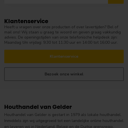
Klantenservice
Heeft u vragen over onze producten of over levertijden? Bel of
mail ons! Wij staan u graag te woord en geven graag vakkundig
advies. De openingstijden van onze telefonische helpdesk zijn:
Maandag t/m vrijdag: 9:30 tot 11:30 uur en 14:00 tot 16:00 uur.
Klantenservice
Bezoek onze winkel
Houthandel van Gelder
Houthandel van Gelder is gestart in 1979 als lokale houthandel.
Inmiddels zijn wij uitgegroeid tot een landelijke online houthandel
en leveren wij in Nederland, België en de Duitse grensregio.