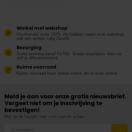
Winkel met webshop
Houthandel sinds 1979. Wij hebben naast onze webshop,
ook een winkel nabij Zwolle.
Bezorging
Gratis levering vanaf €1750,- Snelle levertijden. Kies nu
zelf je aflevermoment.
Ruime voorraad
Ruime voorraad hout: zowel online, als in onze winkel
Meld je aan voor onze gratis nieuwsbrief.
Vergeet niet om je inschrijving te
bevestigen!
Blijf op de hoogte over onze laatste acties