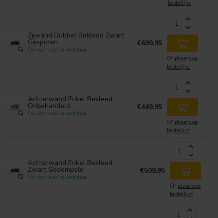
bestellijst
Zijwand Dubbel Bekleed Zwart
Gespoten
€699,95
Op voorraad in webshop
Of
plaats op
bestellijst
Achterwand Enkel Bekleed
Onbehandeld
€449,95
Op voorraad in webshop
Of
plaats op
bestellijst
Achterwand Enkel Bekleed
Zwart Gedompeld
€509,95
Op voorraad in webshop
Of
plaats op
bestellijst