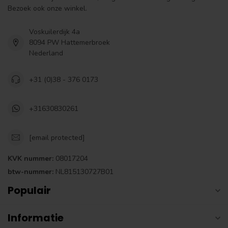
Bezoek ook onze winkel.
Voskuilerdijk 4a
8094 PW Hattemerbroek
Nederland
+31 (0)38 - 376 0173
+31630830261
[email protected]
KVK nummer:
08017204
btw-nummer:
NL815130727B01
Populair
Informatie