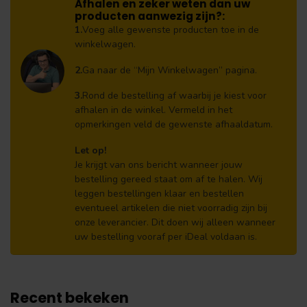
Afhalen en zeker weten dan uw
producten aanwezig zijn?:
1.
Voeg alle gewenste producten toe in de
winkelwagen.
2.
Ga naar de “Mijn Winkelwagen” pagina.
3.
Rond de bestelling af waarbij je kiest voor
afhalen in de winkel. Vermeld in het
opmerkingen veld de gewenste afhaaldatum.
Let op!
Je krijgt van ons bericht wanneer jouw
bestelling gereed staat om af te halen. Wij
leggen bestellingen klaar en bestellen
eventueel artikelen die niet voorradig zijn bij
onze leverancier. Dit doen wij alleen wanneer
uw bestelling vooraf per iDeal voldaan is.
Recent bekeken