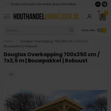
Grote voorraad in de winkel direct af te halen
8.4
0
MENU
€
Incl. btw
Home
/
Douglas Overkapping 700x350 cm / 7x3,5 m |
Bouwpakket | Robuust
Douglas Overkapping 700x350 cm /
7x3,5 m | Bouwpakket | Robuust