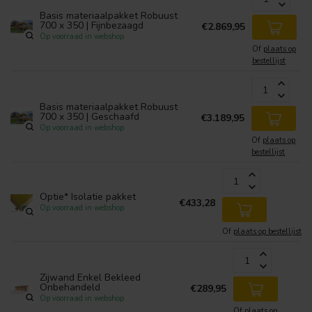
Basis materiaalpakket Robuust
700 x 350 | Fijnbezaagd
€2.869,95
Op voorraad in webshop
Of
plaats op
bestellijst
Basis materiaalpakket Robuust
700 x 350 | Geschaafd
€3.189,95
Op voorraad in webshop
Of
plaats op
bestellijst
Optie* Isolatie pakket
€433,28
Op voorraad in webshop
Of
plaats op bestellijst
Zijwand Enkel Bekleed
Onbehandeld
€289,95
Op voorraad in webshop
Of
plaats op