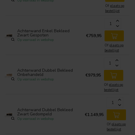
Op voorraad in webshop
Of
plaats op
bestellijst
Achterwand Enkel Bekleed
Zwart Gespoten
€759,95
Op voorraad in webshop
Of
plaats op
bestellijst
Achterwand Dubbel Bekleed
Onbehandeld
€979,95
Op voorraad in webshop
Of
plaats op
bestellijst
Achterwand Dubbel Bekleed
Zwart Gedompeld
€1.149,95
Op voorraad in webshop
Of
plaats op
bestellijst