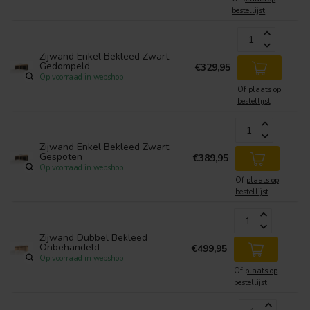
bestellijst
Zijwand Enkel Bekleed Zwart
Gedompeld
€329,95
Op voorraad in webshop
Of
plaats op
bestellijst
Zijwand Enkel Bekleed Zwart
Gespoten
€389,95
Op voorraad in webshop
Of
plaats op
bestellijst
Zijwand Dubbel Bekleed
Onbehandeld
€499,95
Op voorraad in webshop
Of
plaats op
bestellijst