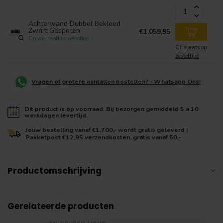
Achterwand Dubbel Bekleed
Zwart Gespoten
€1.059,95
Op voorraad in webshop
Of
plaats op
bestellijst
Vragen of grotere aantallen bestellen? - Whatsapp Ons!
Dit product is op voorraad. Bij bezorgen gemiddeld 5 a 10
werkdagen levertijd.
Jouw bestelling vanaf €1.700,- wordt gratis geleverd |
Pakketpost €12,95 verzendkosten, gratis vanaf 50,-
Productomschrijving
Gerelateerde producten