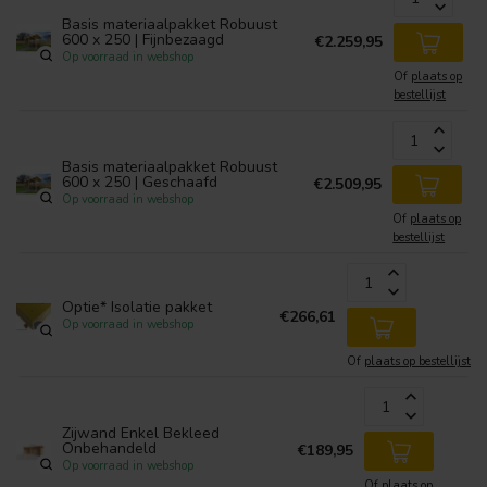
Basis materiaalpakket Robuust
600 x 250 | Fijnbezaagd
€2.259,95
Op voorraad in webshop
Of
plaats op
bestellijst
Basis materiaalpakket Robuust
600 x 250 | Geschaafd
€2.509,95
Op voorraad in webshop
Of
plaats op
bestellijst
Optie* Isolatie pakket
€266,61
Op voorraad in webshop
Of
plaats op bestellijst
Zijwand Enkel Bekleed
Onbehandeld
€189,95
Op voorraad in webshop
Of
plaats op