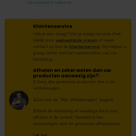
Op voorraad in webshop
Klantenservice
Heb je een vraag? Stel je vraag via onze chat,
bekijk onze
veelgestelde vragen
of neem
contact op met de
klantenservice
. Wij helpen u
graag verder met het samenstellen van uw
bestelling.
Afhalen en zeker weten dan uw
producten aanwezig zijn?:
1.
Voeg alle gewenste producten toe in de
winkelwagen.
2.
Ga naar de “Mijn Winkelwagen” pagina.
3.
Rond de bestelling af waarbij je kiest voor
afhalen in de winkel. Vermeld in het
opmerkingen veld de gewenste afhaaldatum.
Let op!