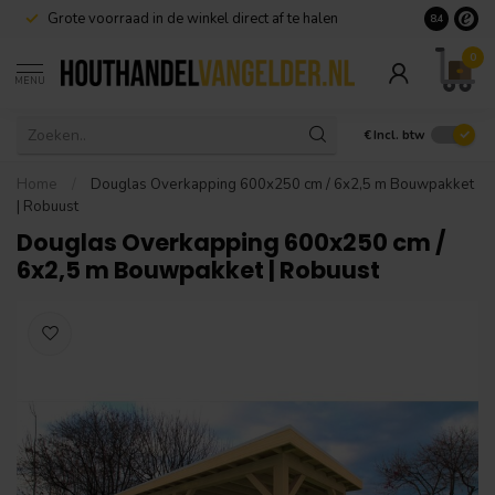
Grote voorraad in de winkel direct af te halen
8.4
0
MENU
€
Incl. btw
Home
/
Douglas Overkapping 600x250 cm / 6x2,5 m Bouwpakket
| Robuust
Douglas Overkapping 600x250 cm /
6x2,5 m Bouwpakket | Robuust