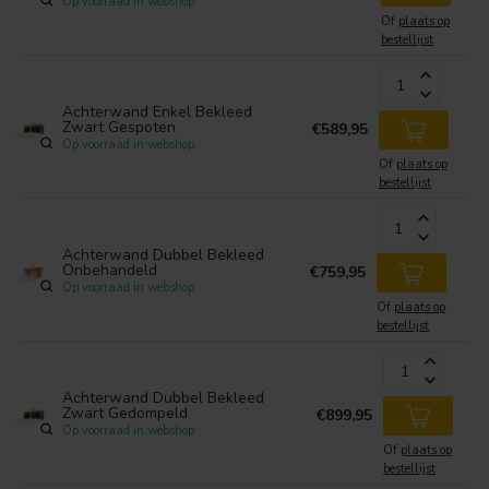
Op voorraad in webshop
Of
plaats op
bestellijst
Achterwand Enkel Bekleed
Zwart Gespoten
€589,95
Op voorraad in webshop
Of
plaats op
bestellijst
Achterwand Dubbel Bekleed
Onbehandeld
€759,95
Op voorraad in webshop
Of
plaats op
bestellijst
Achterwand Dubbel Bekleed
Zwart Gedompeld
€899,95
Op voorraad in webshop
Of
plaats op
bestellijst