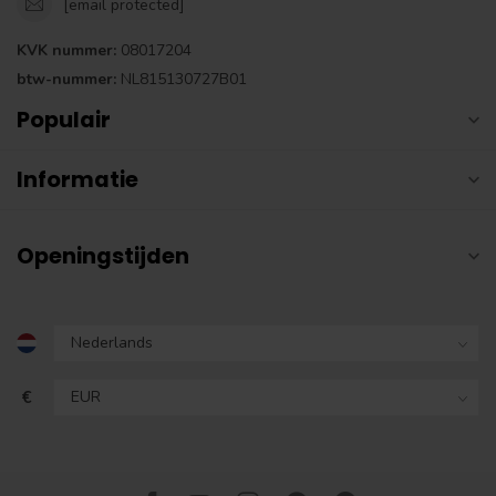
[email protected]
KVK nummer:
08017204
btw-nummer:
NL815130727B01
Populair
Informatie
Openingstijden
€