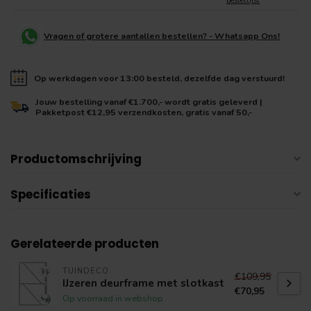
bestellijst
Vragen of grotere aantallen bestellen? - Whatsapp Ons!
Op werkdagen voor 13:00 besteld, dezelfde dag verstuurd!
Jouw bestelling vanaf €1.700,- wordt gratis geleverd |
Pakketpost €12,95 verzendkosten, gratis vanaf 50,-
Productomschrijving
Specificaties
Gerelateerde producten
TUINDECO
€109,95
IJzeren deurframe met slotkast
€70,95
Op voorraad in webshop