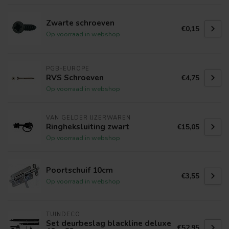
Zwarte schroeven
€0,15
Op voorraad in webshop
PGB-EUROPE
RVS Schroeven
€4,75
Op voorraad in webshop
VAN GELDER IJZERWAREN
Ringheksluiting zwart
€15,05
Op voorraad in webshop
Poortschuif 10cm
€3,55
Op voorraad in webshop
TUINDECO
Set deurbeslag blackline deluxe
€52,95