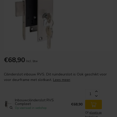
€68,90
Incl. btw
Cilinderslot inbouw RVS. Dit ruindeurslot is Ook geschikt voor
voor deurframe met slotkast.
Lees meer
.
Inbouwcilinderslot RVS
Compleet
€68,90
Op voorraad in webshop
Of
plaats op