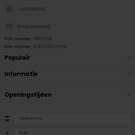
+31630830261
[email protected]
KVK nummer:
08017204
btw-nummer:
NL815130727B01
Populair
Informatie
Openingstijden
€