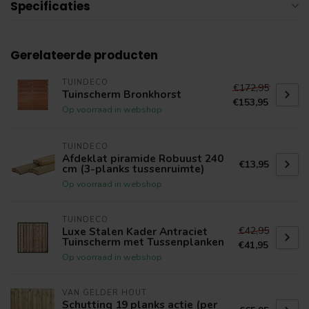
Specificaties
Gerelateerde producten
TUINDECO
€172,95
Tuinscherm Bronkhorst
€153,95
Op voorraad in webshop
TUINDECO
Afdeklat piramide Robuust 240
€13,95
cm (3-planks tussenruimte)
Op voorraad in webshop
TUINDECO
€42,95
Luxe Stalen Kader Antraciet
Tuinscherm met Tussenplanken
€41,95
Op voorraad in webshop
VAN GELDER HOUT
Schutting 19 planks actie (per