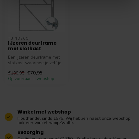
TUINDECO
IJzeren deurframe
met slotkast
Een ijzeren deurframe met
slotkast waarmee je zelf je
tuindeur/ schuttingdeur ku...
€70,95
€109,95
Op voorraad in webshop
Winkel met webshop
Houthandel sinds 1979. Wij hebben naast onze webshop,
ook een winkel nabij Zwolle.
Bezorging
Gratis levering vanaf €1750,- Snelle levertijden. Kies nu