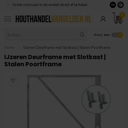
Grote voorraad in de winkel direct af te halen
8.4
0
MENU
€
Incl. btw
Home
/
IJzeren Deurframe met Slotkast | Stalen Poortframe
IJzeren Deurframe met Slotkast |
Stalen Poortframe