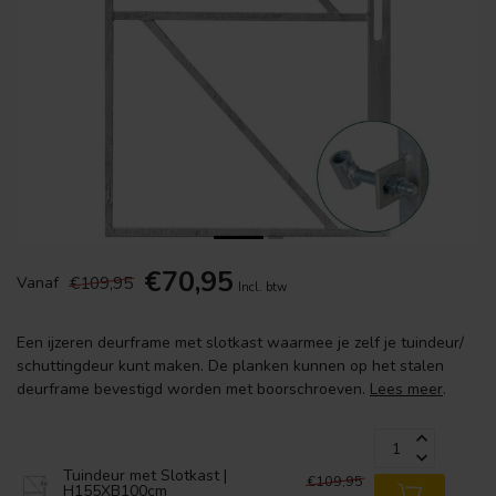
€70,95
€109,95
Vanaf
Incl. btw
Een ijzeren deurframe met slotkast waarmee je zelf je tuindeur/
schuttingdeur kunt maken. De planken kunnen op het stalen
deurframe bevestigd worden met boorschroeven.
Lees meer
.
Tuindeur met Slotkast |
€109,95
H155XB100cm