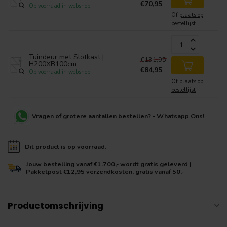
€70,95
Op voorraad in webshop
Of
plaats op
bestellijst
Tuindeur met Slotkast |
€131,95
H200XB100cm
€84,95
Op voorraad in webshop
Of
plaats op
bestellijst
Vragen of grotere aantallen bestellen? - Whatsapp Ons!
Dit product is op voorraad.
Jouw bestelling vanaf €1.700,- wordt gratis geleverd |
Pakketpost €12,95 verzendkosten, gratis vanaf 50,-
Productomschrijving