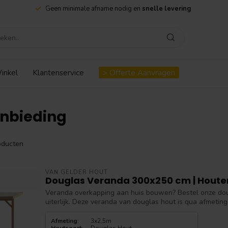
Geen minimale afname nodig en
snelle levering
inkel
Klantenservice
> Offerte Aanvragen
nbieding
ducten
VAN GELDER HOUT
Douglas Veranda 300x250 cm | Houte
Veranda overkapping aan huis bouwen? Bestel onze do
uiterlijk. Deze veranda van douglas hout is qua afmeting 3
Afmeting
:
3x2,5m