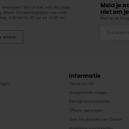
Meld je a
levertijden? Bel of mail ons! Wij staan
niet om je
 advies. De openingstijden van onze
dag: 9:30 tot 11:30 uur en 14:00 tot
Blijf op de hoo
e winkel
Informatie
ingen
Vacatures (4)
Veelgestelde vragen
Zakelijk hout bestellen
Offerte aanvragen
Over Houthandel van Gelder
Algemene voorwaarden