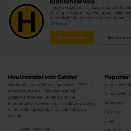
Klantenservice
Heeft u vragen over onze producten of over 
u graag te woord en geven graag vakkundig
telefonische helpdesk zijn: Maandag t/m vrij
16:00 uur.
Klantenservice
Bezoek onz
Houthandel van Gelder
Populair
Houthandel van Gelder is gestart in 1979 als
Hout Aanbied
lokale houthandel. Inmiddels zijn wij
Douglas Hout
uitgegroeid tot een landelijke online
Vurenhout
houthandel en leveren wij in Nederland, België
en de Duitse grensregio. Bezoek ook onze
Hardhout
winkel.
Eiken
Voskuilerdijk 4a
Schutting