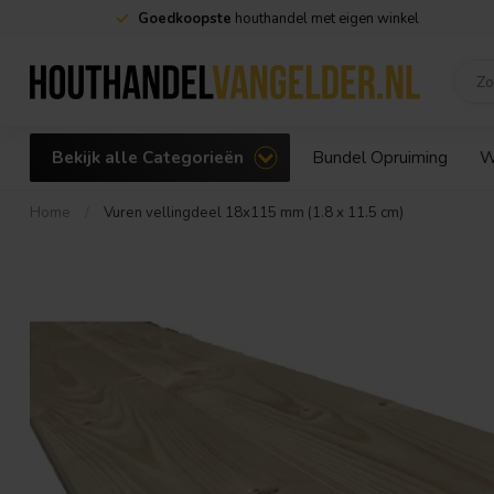
Goedkoopste
houthandel met eigen winkel
Bekijk alle Categorieën
Bundel Opruiming
W
Home
/
Vuren vellingdeel 18x115 mm (1.8 x 11.5 cm)