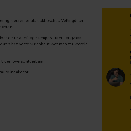
ring, deuren of als dakbeschot. Vellingdelen
 schuur.
door de relatief lage temperaturen langzaam
s vuren het beste vurenhout wat men ter wereld
 tijden overschilderbaar.
eurs ingekocht.