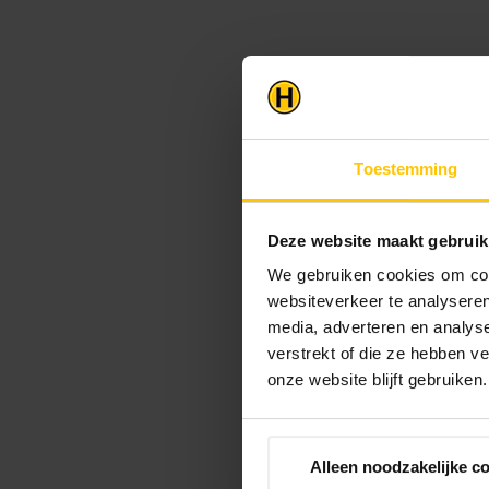
Toestemming
Deze website maakt gebruik
We gebruiken cookies om cont
websiteverkeer te analyseren
media, adverteren en analys
verstrekt of die ze hebben v
onze website blijft gebruiken.
Alleen noodzakelijke c