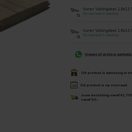
Vuren Vellingdeel 1.8x11
Op voorraad in webshop
Vuren Vellingdeel 1.8x11
Op voorraad in webshop
Vragen of grotere aantall
Dit product is aanwezig in o
Dit product is op voorraad.
Jouw bestelling vanaf €1.70
vanaf 50,-