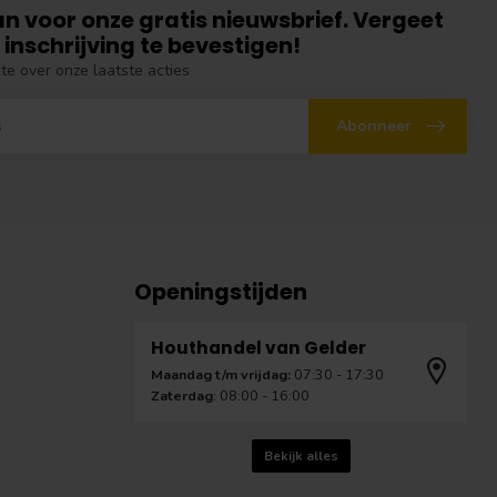
an voor onze gratis nieuwsbrief. Vergeet
 inschrijving te bevestigen!
gte over onze laatste acties
Abonneer
Openingstijden
Houthandel van Gelder
Maandag t/m vrijdag:
07:30 - 17:30
Zaterdag
: 08:00 - 16:00
Bekijk alles