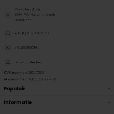
Voskuilerdijk 4a
8094 PW Hattemerbroek
Nederland
+31 (0)38 - 376 0173
+31630830261
[email protected]
KVK nummer:
08017204
btw-nummer:
NL815130727B01
Populair
Informatie