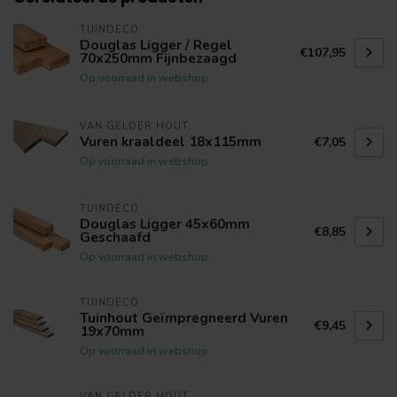
TUINDECO
Douglas Ligger / Regel
€107,95
70x250mm Fijnbezaagd
Op voorraad in webshop
VAN GELDER HOUT
Vuren kraaldeel 18x115mm
€7,05
Op voorraad in webshop
TUINDECO
Douglas Ligger 45x60mm
€8,85
Geschaafd
Op voorraad in webshop
TUINDECO
Tuinhout Geïmpregneerd Vuren
€9,45
19x70mm
Op voorraad in webshop
VAN GELDER HOUT