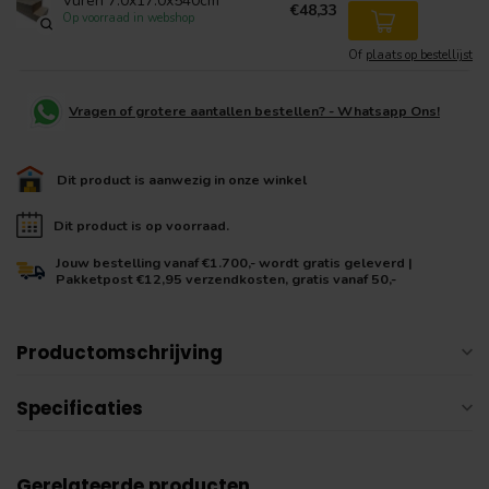
Vuren 7.0x17.0x540cm
€48,33
Op voorraad in webshop
Of
plaats op bestellijst
Vragen of grotere aantallen bestellen? - Whatsapp Ons!
Dit product is aanwezig in onze winkel
Dit product is op voorraad.
Jouw bestelling vanaf €1.700,- wordt gratis geleverd |
Pakketpost €12,95 verzendkosten, gratis vanaf 50,-
Productomschrijving
Specificaties
Gerelateerde producten