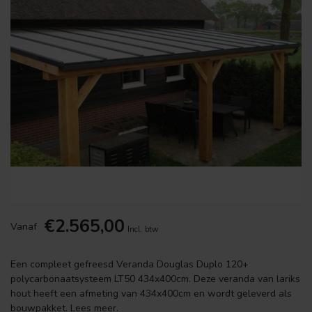
€2.565,00
Vanaf
Incl. btw
Een compleet gefreesd Veranda Douglas Duplo 120+
polycarbonaatsysteem LT50 434x400cm. Deze veranda van lariks
hout heeft een afmeting van 434x400cm en wordt geleverd als
bouwpakket.
Lees meer
.