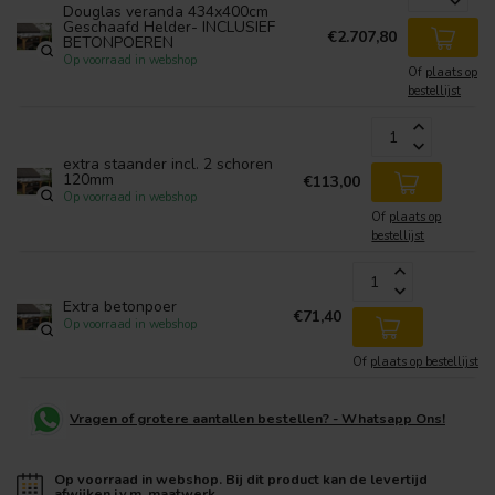
Douglas veranda 434x400cm
Geschaafd Helder- INCLUSIEF
€2.707,80
BETONPOEREN
Op voorraad in webshop
Of
plaats op
bestellijst
extra staander incl. 2 schoren
120mm
€113,00
Op voorraad in webshop
Of
plaats op
bestellijst
Extra betonpoer
€71,40
Op voorraad in webshop
Of
plaats op bestellijst
Vragen of grotere aantallen bestellen? - Whatsapp Ons!
Op voorraad in webshop. Bij dit product kan de levertijd
afwijken i.v.m. maatwerk.