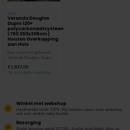
PEXT
Veranda Douglas
Duplo 120+
polycarbonaatsysteem
LT50 350x306cm |
Houten Overkapping
aan Huis
Een compleet gefreesd
Veranda Douglas Duplo
120+ polycarbonaatsysteem
€1.837,00
LT50 306x3...
Op voorraad in webshop
Winkel met webshop
Houthandel sinds 1979. Wij hebben naast onze webshop,
ook een winkel nabij Zwolle.
Bezorging
Gratis levering vanaf €1750,- Snelle levertijden. Kies nu