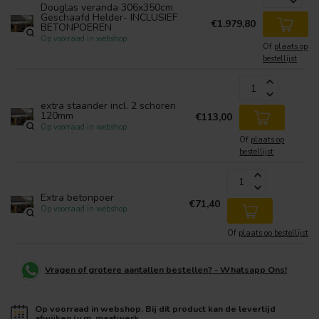
Douglas veranda 306x350cm
Geschaafd Helder- INCLUSIEF
€1.979,80
BETONPOEREN
Op voorraad in webshop
Of
plaats op
bestellijst
extra staander incl. 2 schoren
120mm
€113,00
Op voorraad in webshop
Of
plaats op
bestellijst
Extra betonpoer
€71,40
Op voorraad in webshop
Of
plaats op bestellijst
Vragen of grotere aantallen bestellen? - Whatsapp Ons!
Op voorraad in webshop. Bij dit product kan de levertijd
afwijken i.v.m. maatwerk.