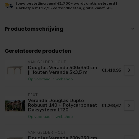
Jouw bestelling vanaf €1.700,- wordt gratis geleverd |
Pakketpost €12,95 verzendkosten, gratis vanaf 50,-
Productomschrijving
Gerelateerde producten
VAN GELDER HOUT
Douglas Veranda 500x350 cm
€1.419,95
| Houten Veranda 5x3,5 m
Op voorraad in webshop
PEXT
Veranda Douglas Duplo
Robuust 140 + Polycarbonaat
€1.263,67
Daksysteem LT20
Op voorraad in webshop
VAN GELDER HOUT
Douglas Veranda 600x250 cm