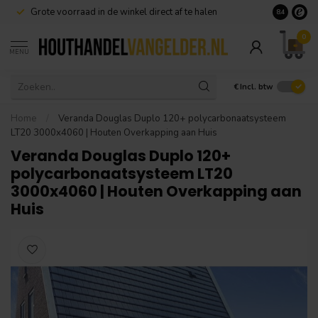
Grote voorraad in de winkel direct af te halen
8.4
0
MENU
€
Incl. btw
Home
/
Veranda Douglas Duplo 120+ polycarbonaatsysteem
LT20 3000x4060 | Houten Overkapping aan Huis
Veranda Douglas Duplo 120+
polycarbonaatsysteem LT20
3000x4060 | Houten Overkapping aan
Huis