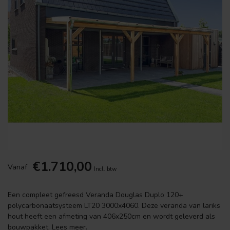
€1.710,00
Vanaf
Incl. btw
Een compleet gefreesd Veranda Douglas Duplo 120+
polycarbonaatsysteem LT20 3000x4060. Deze veranda van lariks
hout heeft een afmeting van 406x250cm en wordt geleverd als
bouwpakket.
Lees meer
.