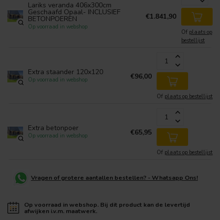
Lariks veranda 406x300cm
Geschaafd Opaal- INCLUSIEF
€1.841,90
BETONPOEREN
Op voorraad in webshop
Of
plaats op
bestellijst
Extra staander 120x120
€96,00
Op voorraad in webshop
Of
plaats op bestellijst
Extra betonpoer
€65,95
Op voorraad in webshop
Of
plaats op bestellijst
Vragen of grotere aantallen bestellen? - Whatsapp Ons!
Op voorraad in webshop. Bij dit product kan de levertijd
afwijken i.v.m. maatwerk.