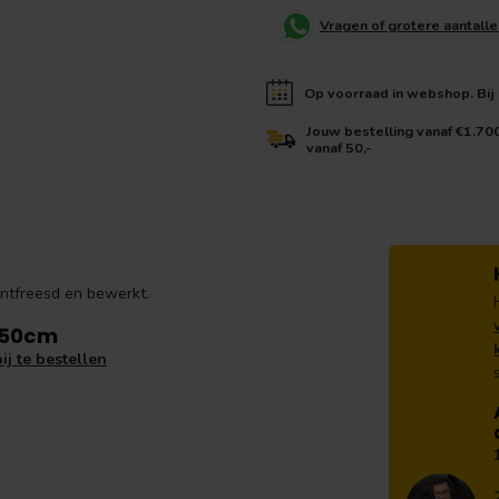
Vragen of grotere aantall
Op voorraad in webshop. Bij d
Jouw bestelling vanaf €1.70
vanaf 50,-
ntfreesd en bewerkt.
250cm
ij te bestellen