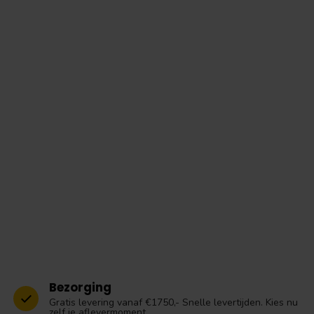
Bezorging
Gratis levering vanaf €1750,- Snelle levertijden. Kies nu
zelf je aflevermoment.