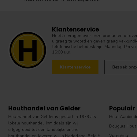
Klantenservice
Heeft u vragen over onze producten of over 
u graag te woord en geven graag vakkundig
telefonische helpdesk zijn: Maandag t/m vrij
16:00 uur.
Klantenservice
Bezoek onz
Houthandel van Gelder
Populair
Houthandel van Gelder is gestart in 1979 als
Hout Aanbied
lokale houthandel. Inmiddels zijn wij
Douglas Hout
uitgegroeid tot een landelijke online
Vurenhout
houthandel en leveren wij in Nederland, België