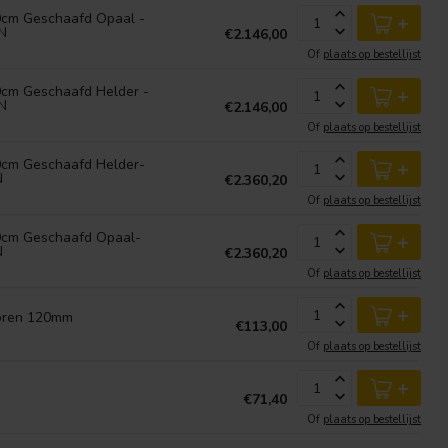
cm Geschaafd Opaal -
+
N
€2.146,00
Of
plaats op bestellijst
cm Geschaafd Helder -
+
N
€2.146,00
Of
plaats op bestellijst
cm Geschaafd Helder-
+
N
€2.360,20
Of
plaats op bestellijst
0cm Geschaafd Opaal-
+
N
€2.360,20
Of
plaats op bestellijst
+
horen 120mm
€113,00
Of
plaats op bestellijst
+
€71,40
Of
plaats op bestellijst