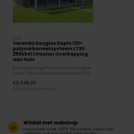
PEXT
Veranda Douglas Duplo 120+
polycarbonaatsysteem LT20
250x541 | Houten Overkapping
aan Huis
Een compleet gefreesd Veranda Douglas
Duplo 120+ polycarbonaatsysteem LT20
250x5...
€2.146,00
Op voorraad in webshop
Winkel met webshop
Houthandel sinds 1979. Wij hebben naast onze
webshop, ook een winkel nabij Zwolle.