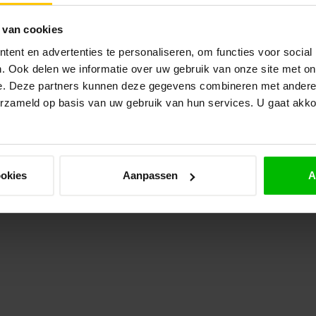
Ve
+ 
Op 
 van cookies
ent en advertenties te personaliseren, om functies voor social
VA
. Ook delen we informatie over uw gebruik van onze site met on
Do
Ve
e. Deze partners kunnen deze gegevens combineren met andere i
Op 
erzameld op basis van uw gebruik van hun services. U gaat akk
ookies
Aanpassen
A