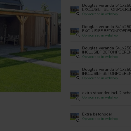
Douglas veranda 541x250
EXCLUSIEF BETONPOERE
Op voorraad in webshop
Douglas veranda 541x250
EXCLUSIEF BETONPOERE
Op voorraad in webshop
Douglas veranda 541x250
INCLUSIEF BETONPOERE
Op voorraad in webshop
Douglas veranda 541x25
INCLUSIEF BETONPOERE
Op voorraad in webshop
extra staander incl. 2 sc
Op voorraad in webshop
Extra betonpoer
Op voorraad in webshop