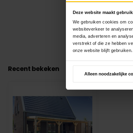
Deze website maakt gebruik
We gebruiken cookies om cont
websiteverkeer te analyseren
media, adverteren en analys
verstrekt of die ze hebben v
onze website blijft gebruiken.
Recent bekeken
Alleen noodzakelijke c