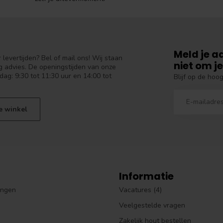
Meld je a
levertijden? Bel of mail ons! Wij staan
niet om je
 advies. De openingstijden van onze
dag: 9:30 tot 11:30 uur en 14:00 tot
Blijf op de hoo
e winkel
Informatie
ingen
Vacatures (4)
Veelgestelde vragen
Zakelijk hout bestellen