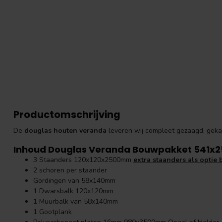
Productomschrijving
De
douglas houten veranda
leveren wij compleet gezaagd, geka
Inhoud Douglas Veranda Bouwpakket 541x
3 Staanders 120x120x2500mm
extra staanders als optie b
2 schoren per staander
Gordingen van 58x140mm
1 Dwarsbalk 120x120mm
1 Muurbalk van 58x140mm
1 Gootplank