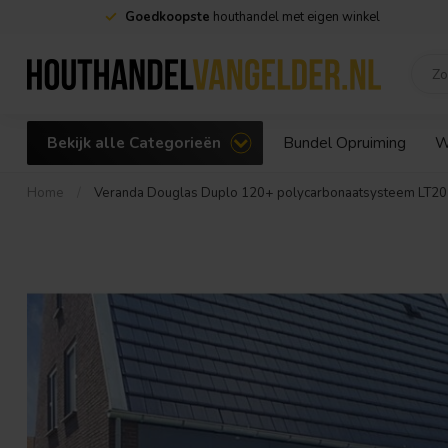
Goedkoopste
houthandel met eigen winkel
Bekijk alle Categorieën
Bundel Opruiming
W
Home
/
Veranda Douglas Duplo 120+ polycarbonaatsysteem LT20 