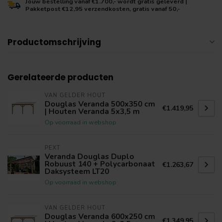
Jouw bestelling vanaf €1.700,- wordt gratis geleverd |
Pakketpost €12,95 verzendkosten, gratis vanaf 50,-
Productomschrijving
Gerelateerde producten
VAN GELDER HOUT
Douglas Veranda 500x350 cm
€1.419,95
| Houten Veranda 5x3,5 m
Op voorraad in webshop
PEXT
Veranda Douglas Duplo
Robuust 140 + Polycarbonaat
€1.263,67
Daksysteem LT20
Op voorraad in webshop
VAN GELDER HOUT
Douglas Veranda 600x250 cm
€1.349,95