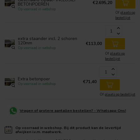
€2.695,20
BETONPOEREN
Op voorraad in webshop
Of
plaats op
bestellijst
extra staander incl. 2 schoren
120mm
€113,00
Op voorraad in webshop
Of
plaats op
bestellijst
Extra betonpoer
€71,40
Op voorraad in webshop
Of
plaats op bestellijst
Vragen of grotere aantallen bestellen? - Whatsapp Ons!
Op voorraad in webshop. Bij dit product kan de levertijd
afwijken i.v.m. maatwerk.