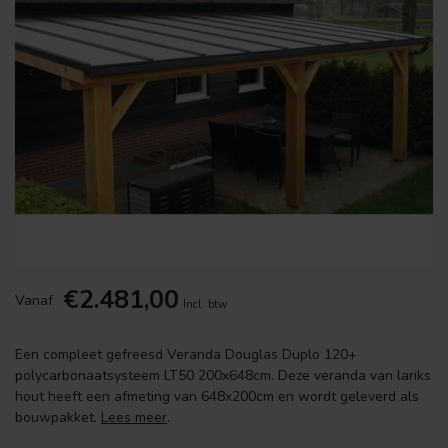
€2.481,00
Vanaf
Incl. btw
Een compleet gefreesd Veranda Douglas Duplo 120+
polycarbonaatsysteem LT50 200x648cm. Deze veranda van lariks
hout heeft een afmeting van 648x200cm en wordt geleverd als
bouwpakket.
Lees meer
.