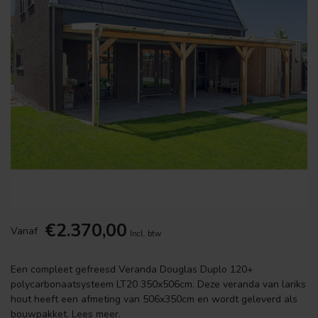
€2.370,00
Vanaf
Incl. btw
Een compleet gefreesd Veranda Douglas Duplo 120+
polycarbonaatsysteem LT20 350x506cm. Deze veranda van lariks
hout heeft een afmeting van 506x350cm en wordt geleverd als
bouwpakket.
Lees meer
.