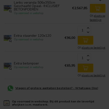
Lariks veranda 506x350cm
Geschaafd Opaal- INCLUSIEF
€2.567,85
BETONPOEREN
Op voorraad in webshop
Of
plaats op
bestellijst
Extra staander 120x120
€96,00
Op voorraad in webshop
Of
plaats op bestellijst
Extra betonpoer
€65,95
Op voorraad in webshop
Of
plaats op bestellijst
Vragen of grotere aantallen bestellen? - Whatsapp Ons!
Op voorraad in webshop. Bij dit product kan de levertijd
afwijken i.v.m. maatwerk.