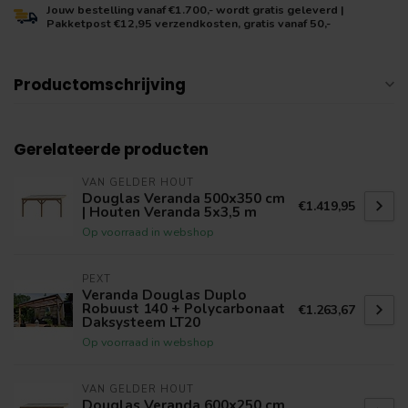
Jouw bestelling vanaf €1.700,- wordt gratis geleverd |
Pakketpost €12,95 verzendkosten, gratis vanaf 50,-
Productomschrijving
Gerelateerde producten
VAN GELDER HOUT
Douglas Veranda 500x350 cm
€1.419,95
| Houten Veranda 5x3,5 m
Op voorraad in webshop
PEXT
Veranda Douglas Duplo
Robuust 140 + Polycarbonaat
€1.263,67
Daksysteem LT20
Op voorraad in webshop
VAN GELDER HOUT
Douglas Veranda 600x250 cm