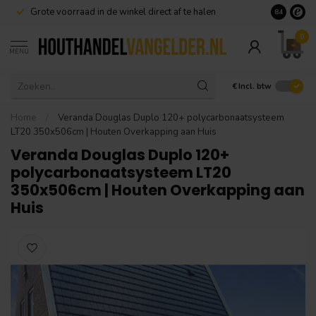
Grote voorraad in de winkel direct af te halen
8.4
0
MENU
€
Incl. btw
Home
/
Veranda Douglas Duplo 120+ polycarbonaatsysteem
LT20 350x506cm | Houten Overkapping aan Huis
Veranda Douglas Duplo 120+
polycarbonaatsysteem LT20
350x506cm | Houten Overkapping aan
Huis