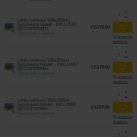
Lariks veranda 506x350cm
Geschaafd Opaal - EXCLUSIEF
€2.370,00
BETONPOEREN
Op voorraad in webshop
Of
plaats op
bestellijst
Lariks veranda 506x350cm
Geschaafd Helder - EXCLUSIEF
€2.370,00
BETONPOEREN
Op voorraad in webshop
Of
plaats op
bestellijst
Lariks veranda 506x350cm
Geschaafd Helder- INCLUSIEF
€2.567,85
BETONPOEREN
Op voorraad in webshop
Of
plaats op
bestellijst