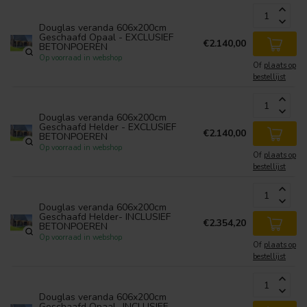
Douglas veranda 606x200cm
Geschaafd Opaal - EXCLUSIEF
€2.140,00
BETONPOEREN
Op voorraad in webshop
Of
plaats op
bestellijst
Douglas veranda 606x200cm
Geschaafd Helder - EXCLUSIEF
€2.140,00
BETONPOEREN
Op voorraad in webshop
Of
plaats op
bestellijst
Douglas veranda 606x200cm
Geschaafd Helder- INCLUSIEF
€2.354,20
BETONPOEREN
Op voorraad in webshop
Of
plaats op
bestellijst
Douglas veranda 606x200cm
Geschaafd Opaal- INCLUSIEF