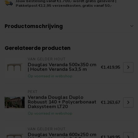
Jouw bestelling vanaf €1.700,- wordt gratis geleverd |
Pakketpost €12,95 verzendkosten, gratis vanaf 50,-
Productomschrijving
Gerelateerde producten
VAN GELDER HOUT
Douglas Veranda 500x350 cm
€1.419,95
| Houten Veranda 5x3,5 m
Op voorraad in webshop
PEXT
Veranda Douglas Duplo
Robuust 140 + Polycarbonaat
€1.263,67
Daksysteem LT20
Op voorraad in webshop
VAN GELDER HOUT
Douglas Veranda 600x250 cm
€1.349,95