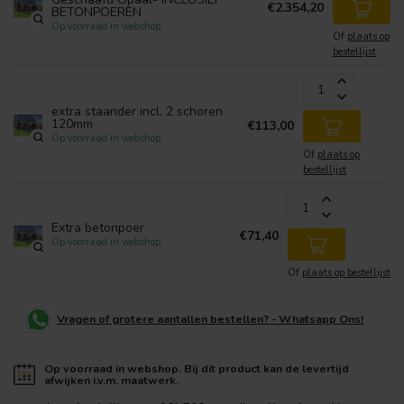
€2.354,20
BETONPOEREN
Op voorraad in webshop
Of
plaats op
bestellijst
extra staander incl. 2 schoren
120mm
€113,00
Op voorraad in webshop
Of
plaats op
bestellijst
Extra betonpoer
€71,40
Op voorraad in webshop
Of
plaats op bestellijst
Vragen of grotere aantallen bestellen? - Whatsapp Ons!
Op voorraad in webshop. Bij dit product kan de levertijd
afwijken i.v.m. maatwerk.