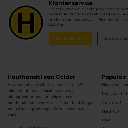
Klantenservice
Heeft u vragen over onze producten of over 
u graag te woord en geven graag vakkundig
telefonische helpdesk zijn: Maandag t/m vrij
16:00 uur.
Klantenservice
Bezoek onz
Houthandel van Gelder
Populair
Houthandel van Gelder is gestart in 1979 als
Hout Aanbied
lokale houthandel. Inmiddels zijn wij
Douglas Hout
uitgegroeid tot een landelijke online
Vurenhout
houthandel en leveren wij in Nederland, België
en de Duitse grensregio. Bezoek ook onze
Hardhout
winkel.
Eiken
Voskuilerdijk 4a