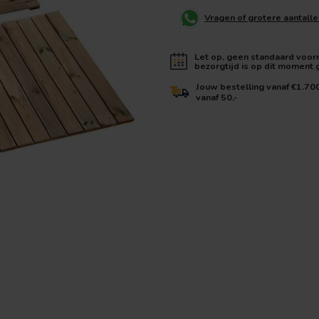
Vragen of grotere aantall
Let op, geen standaard voorra
bezorgtijd is op dit moment
Jouw bestelling vanaf €1.70
vanaf 50,-