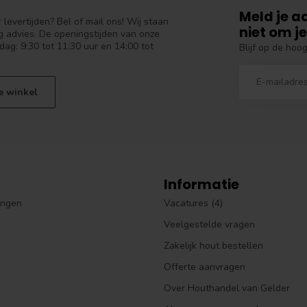
Meld je a
levertijden? Bel of mail ons! Wij staan
niet om je
 advies. De openingstijden van onze
dag: 9:30 tot 11:30 uur en 14:00 tot
Blijf op de hoo
e winkel
Informatie
ingen
Vacatures (4)
Veelgestelde vragen
Zakelijk hout bestellen
Offerte aanvragen
Over Houthandel van Gelder