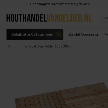
Goedkoopste
houthandel met eigen winkel
Bekijk alle Categorieën
Bundel Opruiming
W
Home
/
Tuintegel Den Helder 100x100cm