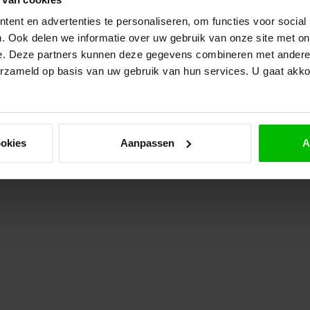
Op 
ent en advertenties te personaliseren, om functies voor social
. Ook delen we informatie over uw gebruik van onze site met on
TU
e. Deze partners kunnen deze gegevens combineren met andere i
Tu
erzameld op basis van uw gebruik van hun services. U gaat akk
Op 
ookies
Aanpassen
A