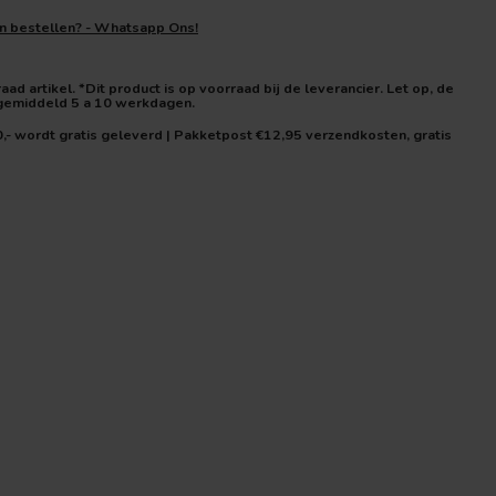
en bestellen? - Whatsapp Ons!
ad artikel. *Dit product is op voorraad bij de leverancier. Let op, de
 gemiddeld 5 a 10 werkdagen.
0,- wordt gratis geleverd | Pakketpost €12,95 verzendkosten, gratis