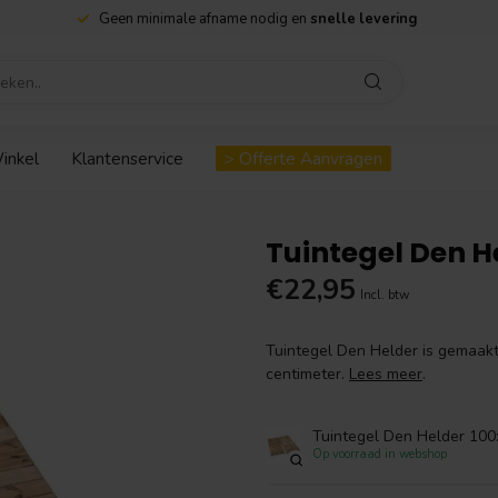
Geen minimale afname nodig en
snelle levering
inkel
Klantenservice
> Offerte Aanvragen
Tuintegel Den 
€22,95
Incl. btw
Tuintegel Den Helder is gemaakt
centimeter.
Lees meer
.
Tuintegel Den Helder 10
Op voorraad in webshop