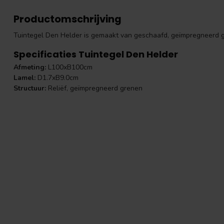
Productomschrijving
Tuintegel Den Helder is gemaakt van geschaafd, geïmpregneerd gre
Specificaties Tuintegel Den Helder
Afmeting:
L100xB100cm
Lamel:
D1.7xB9.0cm
Structuur:
Reliëf, geïmpregneerd grenen