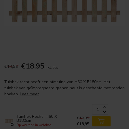
€18,95
€19,95
Incl. btw
Tuinhek recht heeft een afmeting van H60 X B180cm. Het
tuinhek van geïmpregneerd grenen hout is geschaafd met ronden
hoeken.
Lees meer
.
Tuinhek Recht | H60 X
€19,95
B180cm
€18,95
Op voorraad in webshop