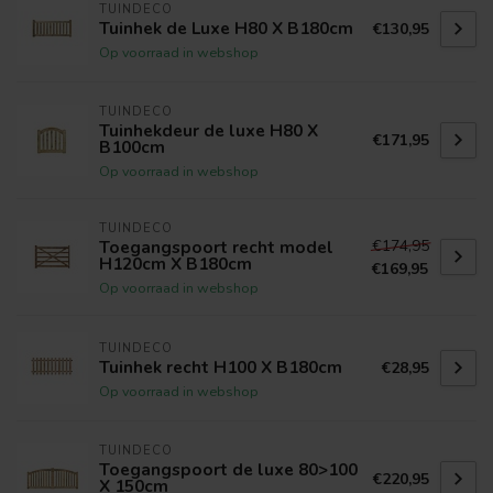
TUINDECO
Tuinhek de Luxe H80 X B180cm
€130,95
Op voorraad in webshop
TUINDECO
Tuinhekdeur de luxe H80 X
€171,95
B100cm
Op voorraad in webshop
TUINDECO
€174,95
Toegangspoort recht model
H120cm X B180cm
€169,95
Op voorraad in webshop
TUINDECO
Tuinhek recht H100 X B180cm
€28,95
Op voorraad in webshop
TUINDECO
Toegangspoort de luxe 80>100
€220,95
X 150cm