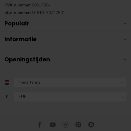
KVK nummer:
08017204
btw-nummer:
NL815130727B01
Populair
Informatie
Openingstijden
€