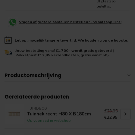
Of
plaats op
bestellijst
Vragen of grotere aantallen bestellen? - Whatsapp Ons!
Let op, mogelijk langere levertijd. We houden u op de hoogte.
Jouw bestelling vanaf €1.700,- wordt gratis geleverd |
Pakketpost €12,95 verzendkosten, gratis vanaf 50,-
Productomschrijving
Gerelateerde producten
TUINDECO
€23,95
Tuinhek recht H80 X B180cm
€22,95
Op voorraad in webshop