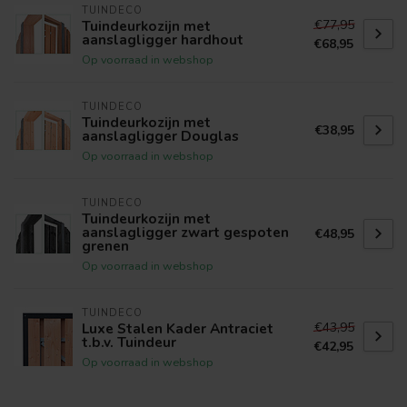
TUINDECO
€77,95
Tuindeurkozijn met
aanslagligger hardhout
€68,95
Op voorraad in webshop
TUINDECO
Tuindeurkozijn met
€38,95
aanslagligger Douglas
Op voorraad in webshop
TUINDECO
Tuindeurkozijn met
aanslagligger zwart gespoten
€48,95
grenen
Op voorraad in webshop
TUINDECO
€43,95
Luxe Stalen Kader Antraciet
t.b.v. Tuindeur
€42,95
Op voorraad in webshop