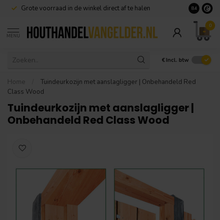
Grote voorraad in de winkel direct af te halen
8.4
0
MENU
€
Incl. btw
Home
/
Tuindeurkozijn met aanslagligger | Onbehandeld Red
Class Wood
Tuindeurkozijn met aanslagligger |
Onbehandeld Red Class Wood