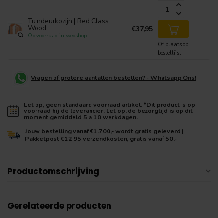
Tuindeurkozijn | Red Class
Wood
€37,95
Op voorraad in webshop
Of
plaats op
bestellijst
Vragen of grotere aantallen bestellen? - Whatsapp Ons!
Let op, geen standaard voorraad artikel. *Dit product is op
voorraad bij de leverancier. Let op, de bezorgtijd is op dit
moment gemiddeld 5 a 10 werkdagen.
Jouw bestelling vanaf €1.700,- wordt gratis geleverd |
Pakketpost €12,95 verzendkosten, gratis vanaf 50,-
Productomschrijving
Gerelateerde producten