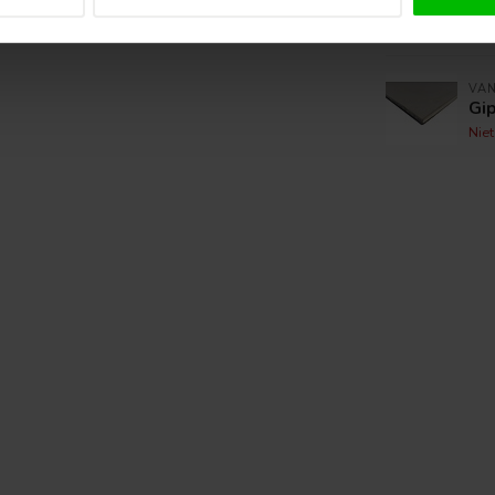
Gi
Op 
VA
Gi
Nie