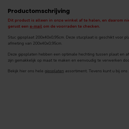
Productomschrijving
Dit product is alleen in onze winkel af te halen, en daarom n
gerust een
e-mail
om de voorraden te checken.
Stuc gipsplaat 200x40x0,95cm. Deze stucplaat is geschikt voor p
afmeting van 200x40x0,95cm.
Deze gipsplaten hebben een optimale hechting tussen plaat en af
zijn gemakkelijk op maat te maken en eenvoudig te verwerken doo
Bekijk hier ons hele
gipsplaten
assortiment. Tevens kunt u bij ons