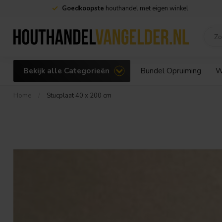
Goedkoopste
houthandel met eigen winkel
Bekijk alle Categorieën
Bundel Opruiming
W
Home
/
Stucplaat 40 x 200 cm