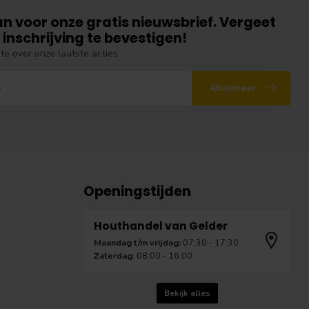
an voor onze gratis nieuwsbrief. Vergeet
 inschrijving te bevestigen!
gte over onze laatste acties
Abonneer
Openingstijden
Houthandel van Gelder
Maandag t/m vrijdag:
07:30 - 17:30
Zaterdag
: 08:00 - 16:00
Bekijk alles