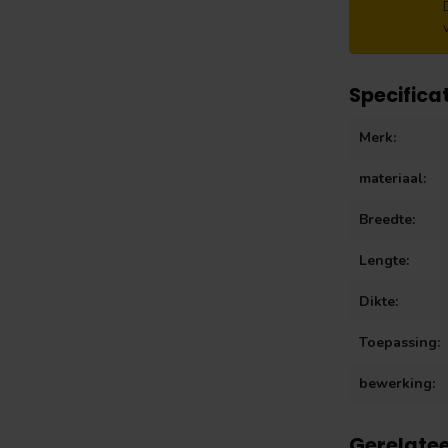
Specifica
Merk:
materiaal:
Breedte:
Lengte:
Dikte:
Toepassing:
bewerking:
Gerelate