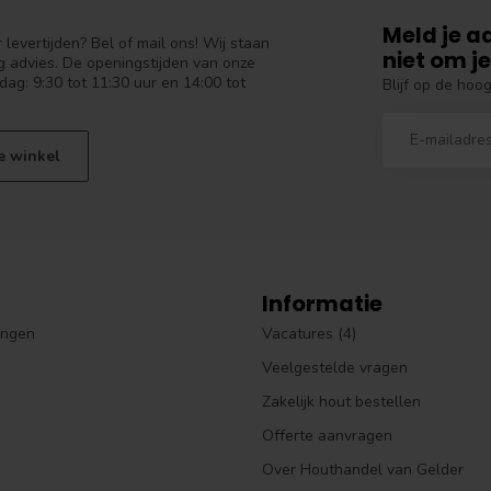
Meld je a
levertijden? Bel of mail ons! Wij staan
niet om je
 advies. De openingstijden van onze
dag: 9:30 tot 11:30 uur en 14:00 tot
Blijf op de hoo
e winkel
Informatie
ingen
Vacatures (4)
Veelgestelde vragen
Zakelijk hout bestellen
Offerte aanvragen
Over Houthandel van Gelder