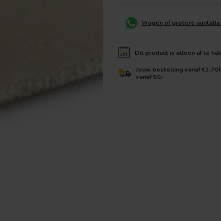
Vragen of grotere aantall
Dit product is alleen af te ha
Jouw bestelling vanaf €1.70
vanaf 50,-