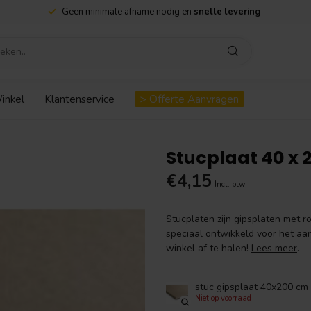
Geen minimale afname nodig en
snelle levering
inkel
Klantenservice
> Offerte Aanvragen
Stucplaat 40 x
€4,15
Incl. btw
Stucplaten zijn gipsplaten met r
speciaal ontwikkeld voor het aan
winkel af te halen!
Lees meer
.
stuc gipsplaat 40x200 cm
Niet op voorraad