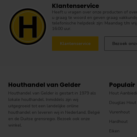
Klantenservice
Heeft u vragen over onze producten of over 
u graag te woord en geven graag vakkundig
telefonische helpdesk zijn: Maandag t/m vrij
16:00 uur.
Klantenservice
Bezoek onz
Houthandel van Gelder
Populair
Houthandel van Gelder is gestart in 1979 als
Hout Aanbied
lokale houthandel. Inmiddels zijn wij
Douglas Hout
uitgegroeid tot een landelijke online
Vurenhout
houthandel en leveren wij in Nederland, België
en de Duitse grensregio. Bezoek ook onze
Hardhout
winkel.
Eiken