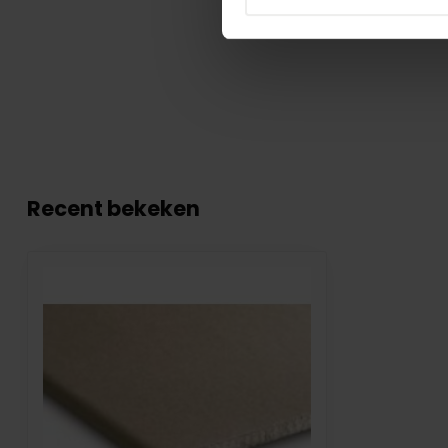
Recent bekeken