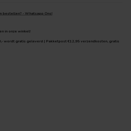
en bestellen? - Whatsapp Ons!
len in onze winkel!
0,- wordt gratis geleverd | Pakketpost €12,95 verzendkosten, gratis