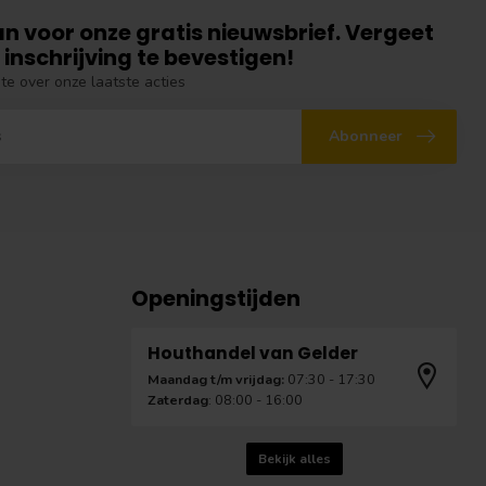
an voor onze gratis nieuwsbrief. Vergeet
 inschrijving te bevestigen!
gte over onze laatste acties
Abonneer
Openingstijden
Houthandel van Gelder
Maandag t/m vrijdag:
07:30 - 17:30
Zaterdag
: 08:00 - 16:00
Bekijk alles