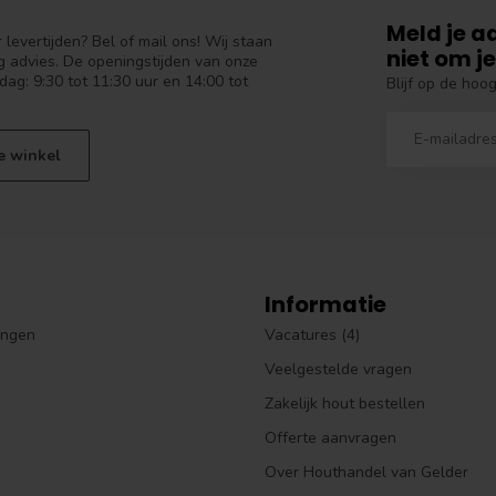
Meld je a
levertijden? Bel of mail ons! Wij staan
niet om je
 advies. De openingstijden van onze
dag: 9:30 tot 11:30 uur en 14:00 tot
Blijf op de hoo
e winkel
Informatie
ingen
Vacatures (4)
Veelgestelde vragen
Zakelijk hout bestellen
Offerte aanvragen
Over Houthandel van Gelder