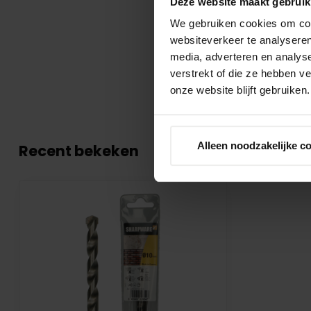
Deze website maakt gebruik
We gebruiken cookies om cont
websiteverkeer te analyseren
media, adverteren en analys
verstrekt of die ze hebben v
onze website blijft gebruiken.
Alleen noodzakelijke c
Recent bekeken