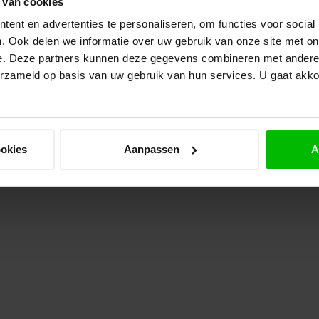
 van cookies
Op 
ent en advertenties te personaliseren, om functies voor social
. Ook delen we informatie over uw gebruik van onze site met on
e. Deze partners kunnen deze gegevens combineren met andere i
Ve
erzameld op basis van uw gebruik van hun services. U gaat akk
Op 
ookies
Aanpassen
A