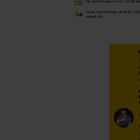
Op werkdagen voor 13:00 bes
Jouw bestelling vanaf €1.70
vanaf 50,-