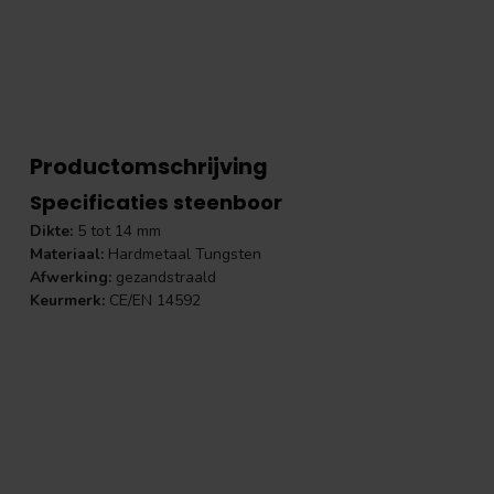
Productomschrijving
Specificaties steenboor
Dikte:
5 tot 14 mm
Materiaal:
Hardmetaal Tungsten
Afwerking:
gezandstraald
Keurmerk:
CE/EN 14592