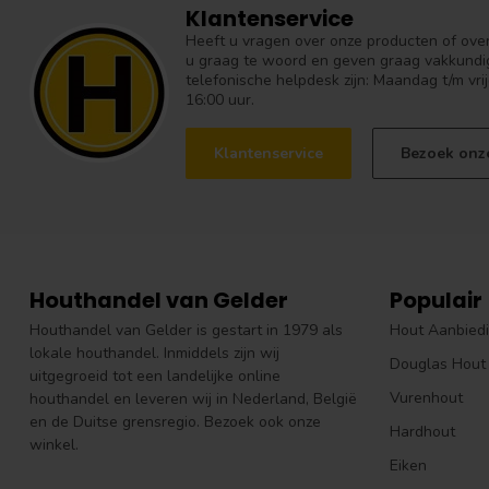
Klantenservice
Heeft u vragen over onze producten of over 
u graag te woord en geven graag vakkundig
telefonische helpdesk zijn: Maandag t/m vrij
16:00 uur.
Klantenservice
Bezoek onz
Houthandel van Gelder
Populair
Houthandel van Gelder is gestart in 1979 als
Hout Aanbied
lokale houthandel. Inmiddels zijn wij
Douglas Hout
uitgegroeid tot een landelijke online
Vurenhout
houthandel en leveren wij in Nederland, België
en de Duitse grensregio. Bezoek ook onze
Hardhout
winkel.
Eiken