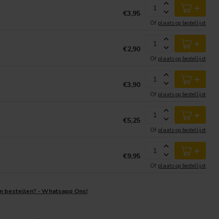
+
€3,95
Of
plaats op bestellijst
+
€2,90
Of
plaats op bestellijst
+
€3,90
Of
plaats op bestellijst
+
€5,25
Of
plaats op bestellijst
+
€9,95
Of
plaats op bestellijst
en bestellen? - Whatsapp Ons!