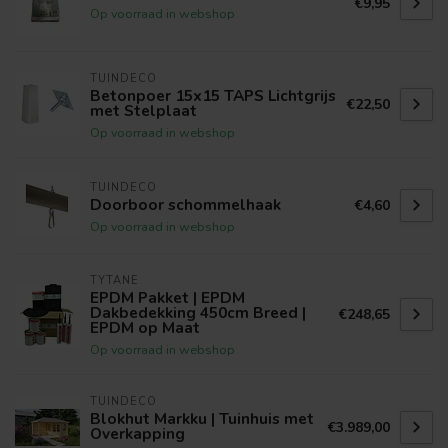
€9,95
Op voorraad in webshop
TUINDECO
Betonpoer 15x15 TAPS Lichtgrijs
€22,50
met Stelplaat
Op voorraad in webshop
TUINDECO
Doorboor schommelhaak
€4,60
Op voorraad in webshop
TYTANE
EPDM Pakket | EPDM
Dakbedekking 450cm Breed |
€248,65
EPDM op Maat
Op voorraad in webshop
TUINDECO
Blokhut Markku | Tuinhuis met
€3.989,00
Overkapping