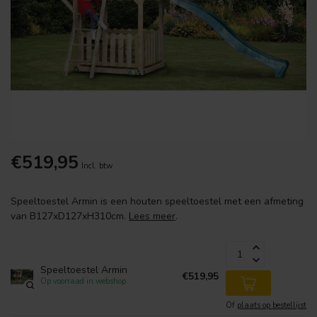
€519,95
Incl. btw
Speeltoestel Armin is een houten speeltoestel met een afmeting
van B127xD127xH310cm.
Lees meer
.
Speeltoestel Armin
€519,95
Op voorraad in webshop
Of
plaats op bestellijst