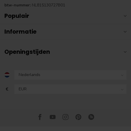
btw-nummer:
NL815130727B01
Populair
Informatie
Openingstijden
€