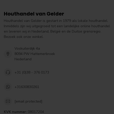
Houthandel van Gelder
Houthandel van Gelder is gestart in 1979 als lokale houthandel.
Inmiddels zijn wij uitgegroeid tot een landelijke online houthandel
en leveren wij in Nederland, België en de Duitse grensregio.
Bezoek ook onze winkel.
Voskuilerdijk 4a
8094 PW Hattemerbroek
Nederland
+31 (0)38 - 376 0173
+31630830261
[email protected]
KVK nummer:
08017204