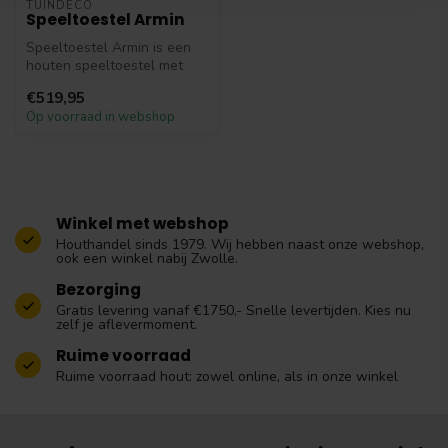
TUINDECO
Speeltoestel Armin
Speeltoestel Armin is een
houten speeltoestel met
een afmeting van
€519,95
B127xD127xH3...
Op voorraad in webshop
Winkel met webshop
Houthandel sinds 1979. Wij hebben naast onze webshop,
ook een winkel nabij Zwolle.
Bezorging
Gratis levering vanaf €1750,- Snelle levertijden. Kies nu
zelf je aflevermoment.
Ruime voorraad
Ruime voorraad hout: zowel online, als in onze winkel