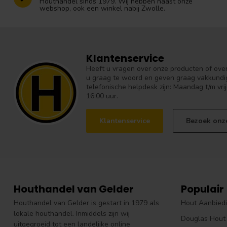
Houthandel sinds 1979. Wij hebben naast onze
webshop, ook een winkel nabij Zwolle.
Klantenservice
Heeft u vragen over onze producten of over 
u graag te woord en geven graag vakkundig
telefonische helpdesk zijn: Maandag t/m vrij
16:00 uur.
Klantenservice
Bezoek onz
Houthandel van Gelder
Populair
Houthandel van Gelder is gestart in 1979 als
Hout Aanbied
lokale houthandel. Inmiddels zijn wij
Douglas Hout
uitgegroeid tot een landelijke online