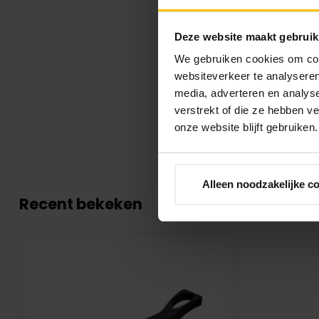
Deze website maakt gebruik
We gebruiken cookies om cont
websiteverkeer te analyseren
media, adverteren en analys
verstrekt of die ze hebben v
onze website blijft gebruiken.
Alleen noodzakelijke c
Recent bekeken