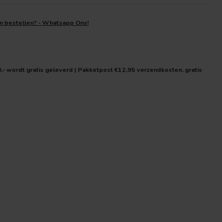
en bestellen? - Whatsapp Ons!
0,- wordt gratis geleverd | Pakketpost €12,95 verzendkosten, gratis