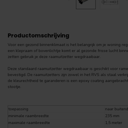
Productomschrijving
Voor een gezond binnenklimaat is het belangrijk om je woning reg
een klepraam of bovenlichtje komt er al gezonde frisse lucht bin
zetten gebruik je deze raamuitzetter wegdraaibaar.
Deze standaard raamuitzetter wegdraaibaar is geschikt voor ram
bevestigd. De raamuitzetters zijn zowel in het RVS als staal verkri
de kleurechtheid te garanderen is een epoxy coating aangebrach
stootje.
toepassing
naar buitend
minimale raambreedte
235 mm
maximale raambreedte
1,5 meter