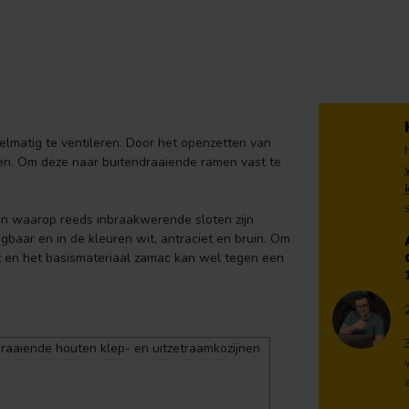
elmatig te ventileren. Door het openzetten van
nen. Om deze naar buitendraaiende ramen vast te
en waarop reeds inbraakwerende sloten zijn
jgbaar en in de kleuren wit, antraciet en bruin. Om
t en het basismateriaal zamac kan wel tegen een
raaiende houten klep- en uitzetraamkozijnen