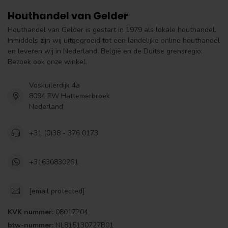
Houthandel van Gelder
Houthandel van Gelder is gestart in 1979 als lokale houthandel.
Inmiddels zijn wij uitgegroeid tot een landelijke online houthandel
en leveren wij in Nederland, België en de Duitse grensregio.
Bezoek ook onze winkel.
Voskuilerdijk 4a
8094 PW Hattemerbroek
Nederland
+31 (0)38 - 376 0173
+31630830261
[email protected]
KVK nummer:
08017204
btw-nummer:
NL815130727B01