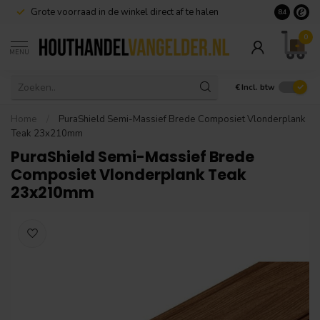
Grote voorraad in de winkel direct af te halen
8.4
0
MENU
€
Incl. btw
Home
/
PuraShield Semi-Massief Brede Composiet Vlonderplank
Teak 23x210mm
PuraShield Semi-Massief Brede
Composiet Vlonderplank Teak
23x210mm