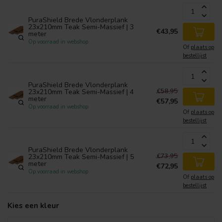
PuraShield Brede Vlonderplank
23x210mm Teak Semi-Massief | 3
€43,95
meter
Op voorraad in webshop
Of
plaats op
bestellijst
PuraShield Brede Vlonderplank
€58,95
23x210mm Teak Semi-Massief | 4
meter
€57,95
Op voorraad in webshop
Of
plaats op
bestellijst
PuraShield Brede Vlonderplank
€73,95
23x210mm Teak Semi-Massief | 5
meter
€72,95
Op voorraad in webshop
Of
plaats op
bestellijst
Kies een kleur