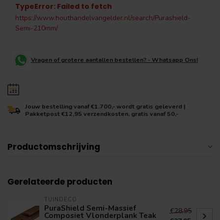
TypeError: Failed to fetch
https://www.houthandelvangelder.nl/search/Purashield-
Semi-210mm/
Vragen of grotere aantallen bestellen? - Whatsapp Ons!
Jouw bestelling vanaf €1.700,- wordt gratis geleverd |
Pakketpost €12,95 verzendkosten, gratis vanaf 50,-
Productomschrijving
Gerelateerde producten
TUINDECO
PuraShield Semi-Massief
€28,95
Composiet Vlonderplank Teak