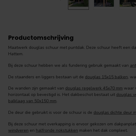
Productomschrijving
Maatwerk douglas schuur met puntdak. Deze schuur heeft een dak
Hattem.
Bij deze schuur hebben we als fundering gebruik gemaakt van
an
De staanders en liggers bestaan uit de
douglas 15x15 balken
, w
De wanden zijn gemaakt van
douglas regelwerk 45x70 mm
waar 
horizontaal op bevestigd is. Het dakbeschot bestaat uit
douglas v
balklaag van 50x150 mm
.
De deur die gebruikt is voor de schuur is de
douglas dichte deur m
Bij deze schuur met overkapping is ervoor gekozen om dakpanpla
windveren
en
halfronde nokstukken
maken het dak compleet.