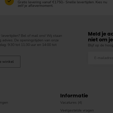
Gratis levering vanaf €1750,- Snelle levertijden. Kies nu
zelf je aflevermoment.
Meld je a
levertijden? Bel of mail ons! Wij staan
niet om je
 advies. De openingstijden van onze
dag: 9:30 tot 11:30 uur en 14:00 tot
Blijf op de hoo
e winkel
Informatie
ingen
Vacatures (4)
Veelgestelde vragen