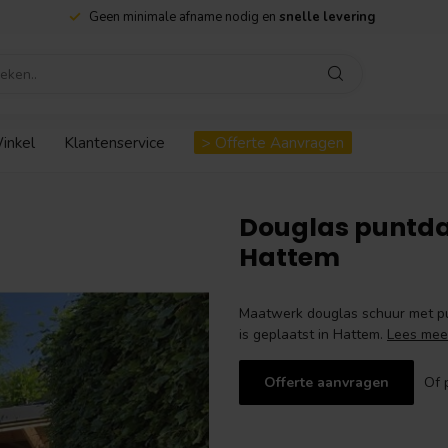
Geen minimale afname nodig en
snelle levering
inkel
Klantenservice
> Offerte Aanvragen
Douglas puntda
Hattem
Maatwerk douglas schuur met pu
is geplaatst in Hattem.
Lees mee
Offerte aanvragen
Of