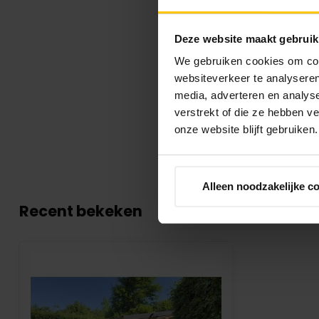
Deze website maakt gebruik
We gebruiken cookies om cont
websiteverkeer te analyseren
media, adverteren en analys
verstrekt of die ze hebben v
onze website blijft gebruiken.
Alleen noodzakelijke c
Recent bekeken