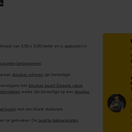
maat van 5,50 x 5,00 meter en is geplaatst in
tracieten betonpoeren
.
aaraan
douglas schoren
zijn bevestigd.
vervolgens het
douglas zwart Zweeds rabat
ellingdelen
welke zijn bevestigd op een
douglas
et kozijn
met een blank sluitwerk.
ten te gebruiken. De
zwarte dakpanplaten
,