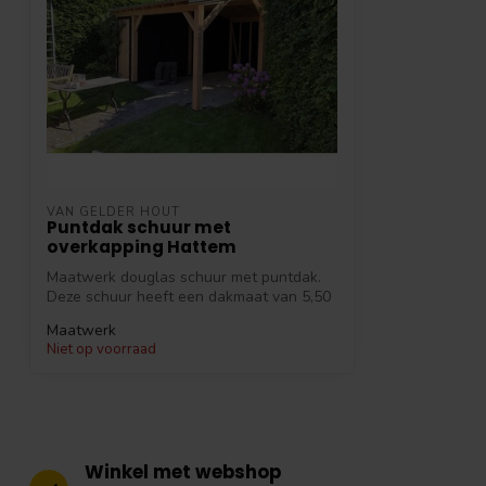
VAN GELDER HOUT
Puntdak schuur met
overkapping Hattem
Maatwerk douglas schuur met puntdak.
Deze schuur heeft een dakmaat van 5,50
x 5,...
Maatwerk
Niet op voorraad
Winkel met webshop