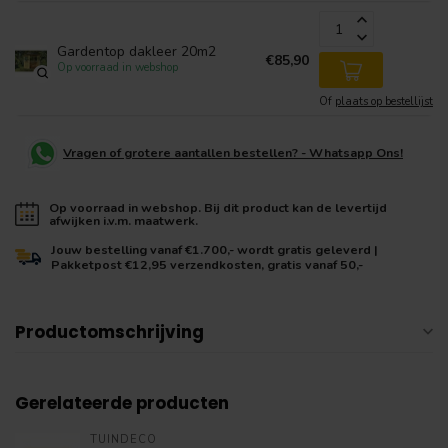
Gardentop dakleer 20m2
€85,90
Op voorraad in webshop
Of
plaats op bestellijst
Vragen of grotere aantallen bestellen? - Whatsapp Ons!
Op voorraad in webshop. Bij dit product kan de levertijd
afwijken i.v.m. maatwerk.
Jouw bestelling vanaf €1.700,- wordt gratis geleverd |
Pakketpost €12,95 verzendkosten, gratis vanaf 50,-
Productomschrijving
Gerelateerde producten
TUINDECO