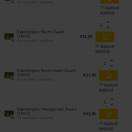
Op voorraad in webshop
Of
plaats op
bestellijst
Dakshingles Recht Zwart
(18m2)
€31,95
Op voorraad in webshop
Of
plaats op
bestellijst
Dakshingles Beverstaart Zwart
(18m2)
€37,95
Op voorraad in webshop
Of
plaats op
bestellijst
Dakshingles Hexagonaal Zwart
(18m2)
€42,95
Op voorraad in webshop
Of
plaats op
bestellijst