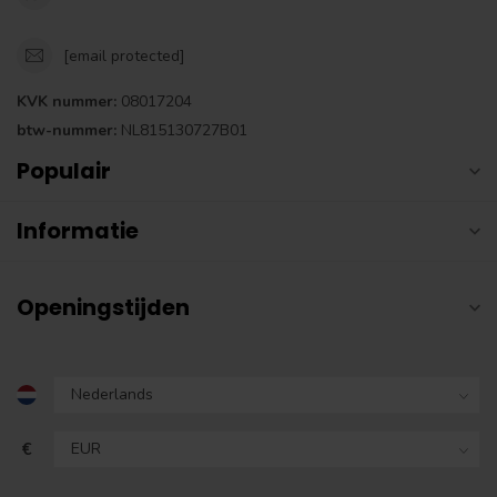
[email protected]
KVK nummer:
08017204
btw-nummer:
NL815130727B01
Populair
Informatie
Openingstijden
€