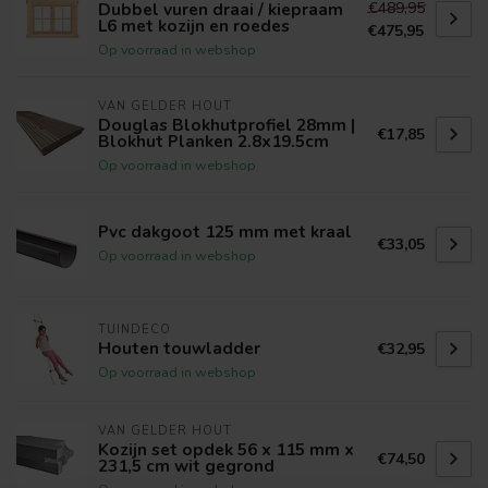
€489,95
Dubbel vuren draai / kiepraam
L6 met kozijn en roedes
€475,95
Op voorraad in webshop
VAN GELDER HOUT
Douglas Blokhutprofiel 28mm |
€17,85
Blokhut Planken 2.8x19.5cm
Op voorraad in webshop
Pvc dakgoot 125 mm met kraal
€33,05
Op voorraad in webshop
TUINDECO
Houten touwladder
€32,95
Op voorraad in webshop
VAN GELDER HOUT
Kozijn set opdek 56 x 115 mm x
€74,50
231,5 cm wit gegrond