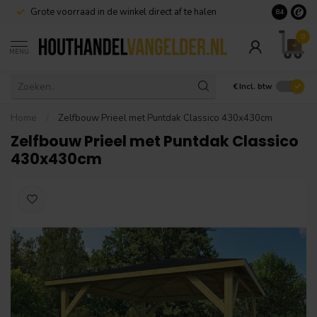
Grote voorraad in de winkel direct af te halen
8.4
0
MENU
€
Incl. btw
Home
/
Zelfbouw Prieel met Puntdak Classico 430x430cm
Zelfbouw Prieel met Puntdak Classico
430x430cm