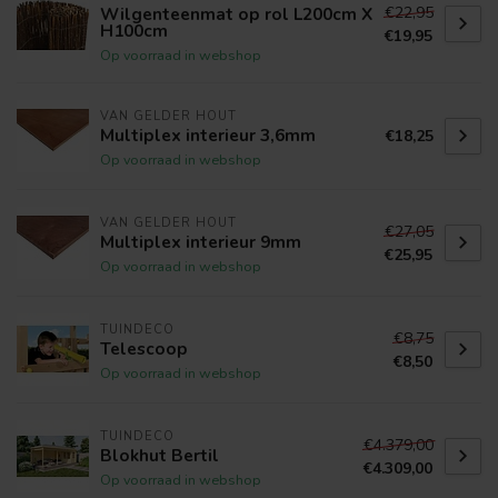
€22,95
Wilgenteenmat op rol L200cm X
H100cm
€19,95
Op voorraad in webshop
VAN GELDER HOUT
Multiplex interieur 3,6mm
€18,25
Op voorraad in webshop
VAN GELDER HOUT
€27,05
Multiplex interieur 9mm
€25,95
Op voorraad in webshop
TUINDECO
€8,75
Telescoop
€8,50
Op voorraad in webshop
TUINDECO
€4.379,00
Blokhut Bertil
€4.309,00
Op voorraad in webshop