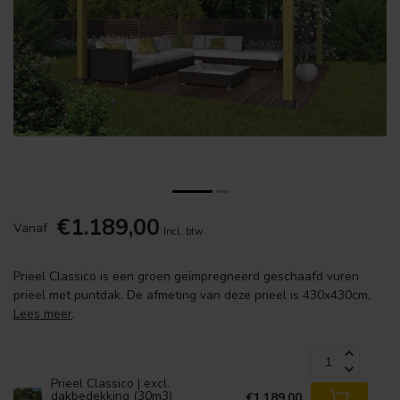
€1.189,00
Vanaf
Incl. btw
Prieel Classico is een groen geïmpregneerd geschaafd vuren
prieel met puntdak. De afmeting van deze prieel is 430x430cm,
Lees meer
.
Prieel Classico | excl.
dakbedekking (30m3)
€1.189,00