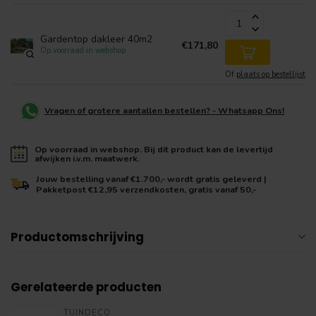
Gardentop dakleer 40m2
€171,80
Op voorraad in webshop
Of
plaats op bestellijst
Vragen of grotere aantallen bestellen? - Whatsapp Ons!
Op voorraad in webshop. Bij dit product kan de levertijd
afwijken i.v.m. maatwerk.
Jouw bestelling vanaf €1.700,- wordt gratis geleverd |
Pakketpost €12,95 verzendkosten, gratis vanaf 50,-
Productomschrijving
Gerelateerde producten
TUINDECO