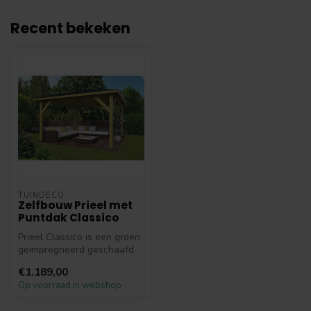
Recent bekeken
TUINDECO
Zelfbouw Prieel met
Puntdak Classico
Prieel Classico is een groen
geïmpregneerd geschaafd
vuren prieel met puntdak. ...
€1.189,00
Op voorraad in webshop