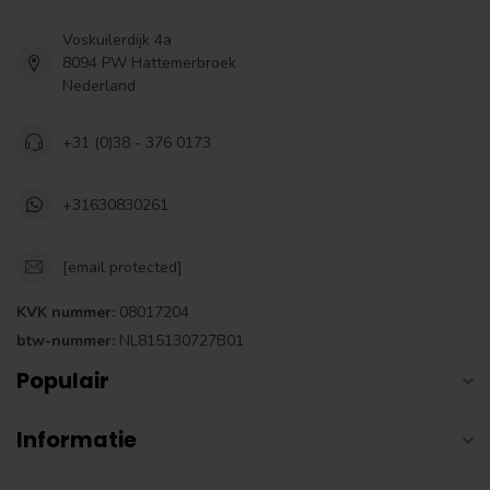
Voskuilerdijk 4a
8094 PW Hattemerbroek
Nederland
+31 (0)38 - 376 0173
+31630830261
[email protected]
KVK nummer:
08017204
btw-nummer:
NL815130727B01
Populair
Informatie