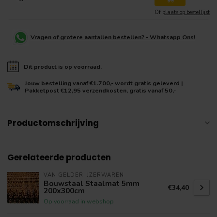
Of
plaats op bestellijst
Vragen of grotere aantallen bestellen? - Whatsapp Ons!
Dit product is op voorraad.
Jouw bestelling vanaf €1.700,- wordt gratis geleverd |
Pakketpost €12,95 verzendkosten, gratis vanaf 50,-
Productomschrijving
Gerelateerde producten
VAN GELDER IJZERWAREN
Bouwstaal Staalmat 5mm
€34,40
200x300cm
Op voorraad in webshop