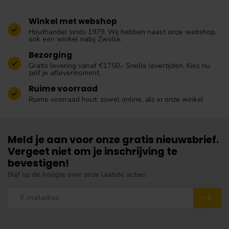
Winkel met webshop
Houthandel sinds 1979. Wij hebben naast onze webshop,
ook een winkel nabij Zwolle.
Bezorging
Gratis levering vanaf €1750,- Snelle levertijden. Kies nu
zelf je aflevermoment.
Ruime voorraad
Ruime voorraad hout: zowel online, als in onze winkel
Meld je aan voor onze gratis nieuwsbrief.
Vergeet niet om je inschrijving te
bevestigen!
Blijf op de hoogte over onze laatste acties