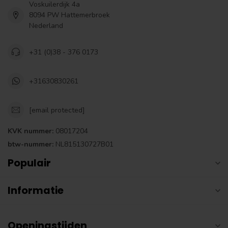
Voskuilerdijk 4a
8094 PW Hattemerbroek
Nederland
+31 (0)38 - 376 0173
+31630830261
[email protected]
KVK nummer:
08017204
btw-nummer:
NL815130727B01
Populair
Informatie
Openingstijden