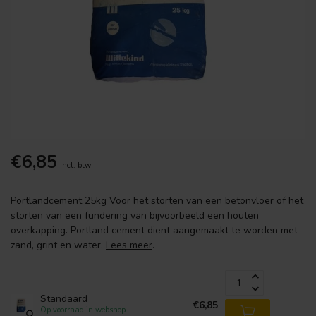
€6,85
Incl. btw
Portlandcement 25kg Voor het storten van een betonvloer of het
storten van een fundering van bijvoorbeeld een houten
overkapping. Portland cement dient aangemaakt te worden met
zand, grint en water.
Lees meer
.
Standaard
€6,85
Op voorraad in webshop