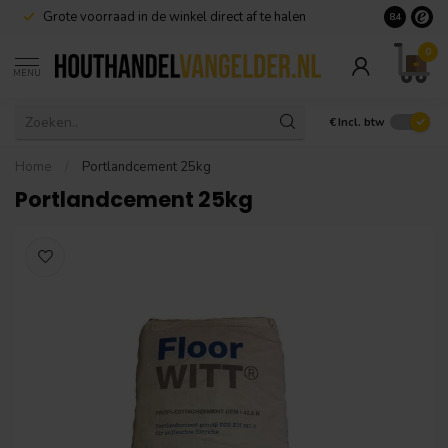
Grote voorraad in de winkel direct af te halen
8.4
0
MENU
€
Incl. btw
Home
/
Portlandcement 25kg
Portlandcement 25kg