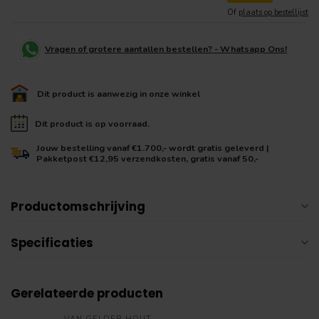
Of
plaats op bestellijst
Vragen of grotere aantallen bestellen? - Whatsapp Ons!
Dit product is aanwezig in onze winkel
Dit product is op voorraad.
Jouw bestelling vanaf €1.700,- wordt gratis geleverd |
Pakketpost €12,95 verzendkosten, gratis vanaf 50,-
Productomschrijving
Specificaties
Gerelateerde producten