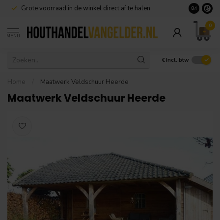
Grote voorraad in de winkel direct af te halen
8.4
0
MENU
€
Incl. btw
Home
/
Maatwerk Veldschuur Heerde
Maatwerk Veldschuur Heerde