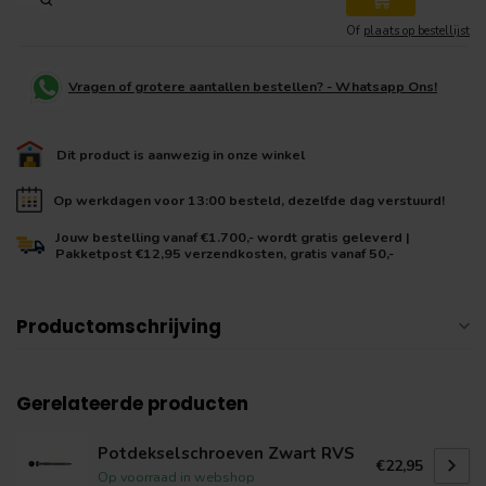
Of
plaats op bestellijst
Vragen of grotere aantallen bestellen? - Whatsapp Ons!
Dit product is aanwezig in onze winkel
Op werkdagen voor 13:00 besteld, dezelfde dag verstuurd!
Jouw bestelling vanaf €1.700,- wordt gratis geleverd |
Pakketpost €12,95 verzendkosten, gratis vanaf 50,-
Productomschrijving
Gerelateerde producten
Potdekselschroeven Zwart RVS
€22,95
Op voorraad in webshop