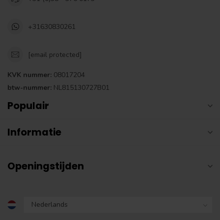
+31630830261
[email protected]
KVK nummer:
08017204
btw-nummer:
NL815130727B01
Populair
Informatie
Openingstijden