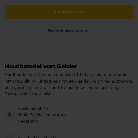
Klantenservice
Bezoek onze winkel
Houthandel van Gelder
Houthandel van Gelder is gestart in 1979 als lokale houthandel.
Inmiddels zijn wij uitgegroeid tot een landelijke online houthandel
en leveren wij in Nederland, België en de Duitse grensregio.
Bezoek ook onze winkel.
Voskuilerdijk 4a
8094 PW Hattemerbroek
Nederland
+31 (0)38 - 376 0173