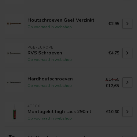
Houtschroeven Geel Verzinkt
€2,95
Op voorraad in webshop
PGB-EUROPE
RVS Schroeven
€4,75
Op voorraad in webshop
Hardhoutschroeven
€14,65
€12,65
Op voorraad in webshop
4TECX
Montagekit high tack 290ml
€10,60
Op voorraad in webshop