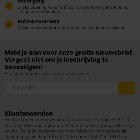
Bezorging
Gratis levering vanaf €1750,- Snelle levertijden. Kies nu
zelf je aflevermoment.
Ruime voorraad
Ruime voorraad hout: zowel online, als in onze winkel
Meld je aan voor onze gratis nieuwsbrief.
Vergeet niet om je inschrijving te
bevestigen!
Blijf op de hoogte over onze laatste acties
Klantenservice
Heeft u vragen over onze producten of over levertijden? Bel of
mail ons! Wij staan u graag te woord en geven graag vakkundig
advies. De openingstijden van onze telefonische helpdesk zijn:
Maandag t/m vrijdag: 9:30 tot 11:30 uur en 14:00 tot 16:00 uur.