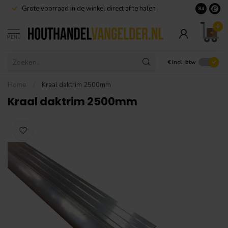
Grote voorraad in de winkel direct af te halen
8.4
0
MENU
€
Incl. btw
Home
/
Kraal daktrim 2500mm
Kraal daktrim 2500mm