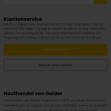
Klantenservice
Heeft u vragen over onze producten of over levertijden? Bel of
mail ons! Wij staan u graag te woord en geven graag vakkundig
advies. De openingstijden van onze telefonische helpdesk zijn:
Maandag t/m vrijdag: 9:30 tot 11:30 uur en 14:00 tot 16:00 uur.
Klantenservice
Bezoek onze winkel
Houthandel van Gelder
Houthandel van Gelder is gestart in 1979 als lokale houthandel.
Inmiddels zijn wij uitgegroeid tot een landelijke online houthandel
en leveren wij in Nederland, België en de Duitse grensregio.