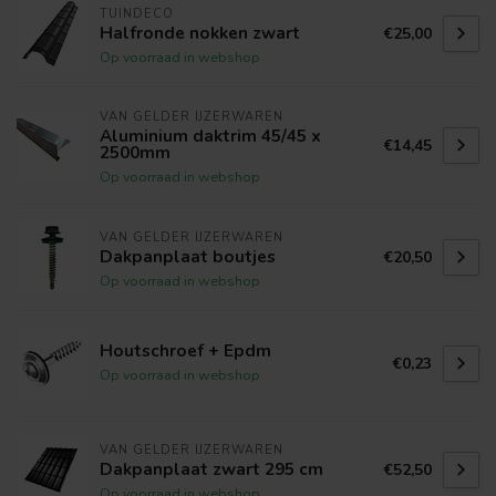
TUINDECO
Halfronde nokken zwart
€25,00
Op voorraad in webshop
VAN GELDER IJZERWAREN
Aluminium daktrim 45/45 x
€14,45
2500mm
Op voorraad in webshop
VAN GELDER IJZERWAREN
Dakpanplaat boutjes
€20,50
Op voorraad in webshop
Houtschroef + Epdm
€0,23
Op voorraad in webshop
VAN GELDER IJZERWAREN
Dakpanplaat zwart 295 cm
€52,50
Op voorraad in webshop