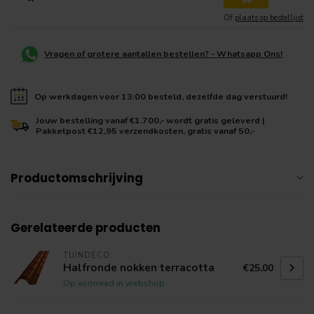
Of
plaats op bestellijst
Vragen of grotere aantallen bestellen? - Whatsapp Ons!
Op werkdagen voor 13:00 besteld, dezelfde dag verstuurd!
Jouw bestelling vanaf €1.700,- wordt gratis geleverd |
Pakketpost €12,95 verzendkosten, gratis vanaf 50,-
Productomschrijving
Gerelateerde producten
TUINDECO
Halfronde nokken terracotta
€25,00
Op voorraad in webshop