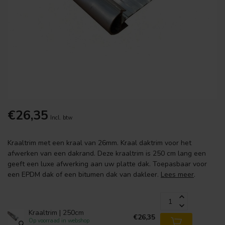
€26,35
Incl. btw
Kraaltrim met een kraal van 26mm. Kraal daktrim voor het
afwerken van een dakrand. Deze kraaltrim is 250 cm lang een
geeft een luxe afwerking aan uw platte dak. Toepasbaar voor
een EPDM dak of een bitumen dak van dakleer.
Lees meer
.
Kraaltrim | 250cm
€26,35
Op voorraad in webshop