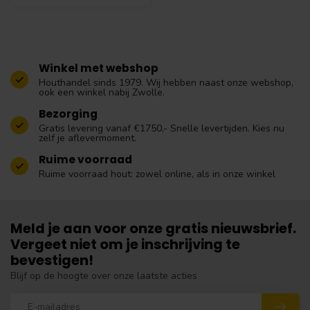
Winkel met webshop
Houthandel sinds 1979. Wij hebben naast onze webshop,
ook een winkel nabij Zwolle.
Bezorging
Gratis levering vanaf €1750,- Snelle levertijden. Kies nu
zelf je aflevermoment.
Ruime voorraad
Ruime voorraad hout: zowel online, als in onze winkel
Meld je aan voor onze gratis nieuwsbrief.
Vergeet niet om je inschrijving te
bevestigen!
Blijf op de hoogte over onze laatste acties