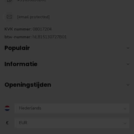
[email protected]
KVK nummer:
08017204
btw-nummer:
NL815130727B01
Populair
Informatie
Openingstijden
€