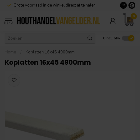
Grote voorraad in de winkel direct af te halen
8.4
0
MENU
€
Incl. btw
Home
/
Koplatten 16x45 4900mm
Koplatten 16x45 4900mm