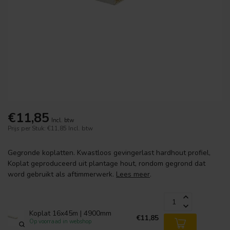
€11,85
Incl. btw
Prijs per Stuk: €11,85
Incl. btw
Gegronde koplatten. Kwastloos gevingerlast hardhout profiel,
Koplat geproduceerd uit plantage hout, rondom gegrond dat
word gebruikt als aftimmerwerk.
Lees meer
.
Koplat 16x45m | 4900mm
€11,85
Op voorraad in webshop