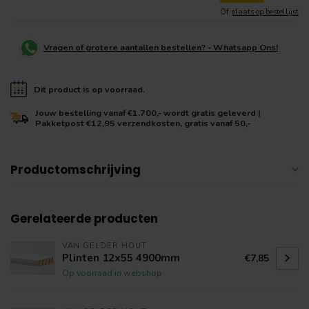
Of
plaats op bestellijst
Vragen of grotere aantallen bestellen? - Whatsapp Ons!
Dit product is op voorraad.
Jouw bestelling vanaf €1.700,- wordt gratis geleverd |
Pakketpost €12,95 verzendkosten, gratis vanaf 50,-
Productomschrijving
Gerelateerde producten
VAN GELDER HOUT
Plinten 12x55 4900mm
€7,85
Op voorraad in webshop