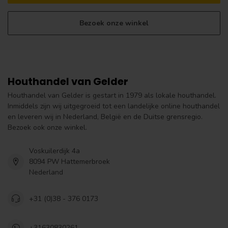
Bezoek onze winkel
Houthandel van Gelder
Houthandel van Gelder is gestart in 1979 als lokale houthandel.
Inmiddels zijn wij uitgegroeid tot een landelijke online houthandel
en leveren wij in Nederland, België en de Duitse grensregio.
Bezoek ook onze winkel.
Voskuilerdijk 4a
8094 PW Hattemerbroek
Nederland
+31 (0)38 - 376 0173
+31630830261