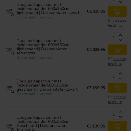
Douglas Kapschuur met
middenstaander 600x350cm
€2.829,95
fijnbezaagd | Dakpanplaten zwart
Op voorraad in webshop
Of
plaats op
bestellijst
Douglas Kapschuur met
middenstaander 600x350cm
fijnbezaagd | Dakpanplaten
€2.829,95
terracotta
Op voorraad in webshop
Of
plaats op
bestellijst
Douglas Kapschuur met
middenstaander600x350cm
€3.139,95
geschaafd | Dakpanplaten zwart
Op voorraad in webshop
Of
plaats op
bestellijst
Douglas Kapschuur met
middenstaander 600x350cm
Geschaafd | Dakpanplaten
€3.139,95
terracotta