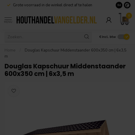
Grote voorraad in de winkel direct af te halen
8.4
0
MENU
€
Incl. btw
Home
/
Douglas Kapschuur Middenstaander 600x350 cm | 6x3,5
m
Douglas Kapschuur Middenstaander
600x350 cm | 6x3,5 m