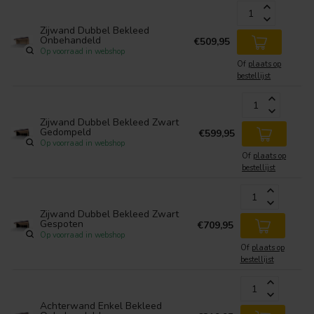
Zijwand Dubbel Bekleed
Onbehandeld
€509,95
Op voorraad in webshop
Of
plaats op
bestellijst
Zijwand Dubbel Bekleed Zwart
Gedompeld
€599,95
Op voorraad in webshop
Of
plaats op
bestellijst
Zijwand Dubbel Bekleed Zwart
Gespoten
€709,95
Op voorraad in webshop
Of
plaats op
bestellijst
Achterwand Enkel Bekleed