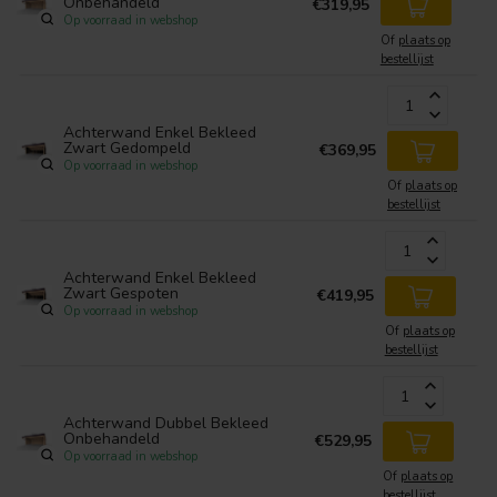
Onbehandeld
€319,95
Op voorraad in webshop
Of
plaats op
bestellijst
Achterwand Enkel Bekleed
Zwart Gedompeld
€369,95
Op voorraad in webshop
Of
plaats op
bestellijst
Achterwand Enkel Bekleed
Zwart Gespoten
€419,95
Op voorraad in webshop
Of
plaats op
bestellijst
Achterwand Dubbel Bekleed
Onbehandeld
€529,95
Op voorraad in webshop
Of
plaats op
bestellijst