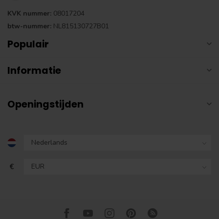
KVK nummer:
08017204
btw-nummer:
NL815130727B01
Populair
Informatie
Openingstijden
€