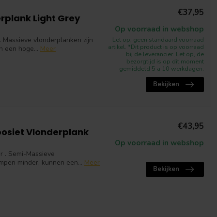
€37,95
rplank Light Grey
Op voorraad in webshop
 Massieve vlonderplanken zijn
Let op, geen standaard voorraad
artikel. *Dit product is op voorraad
n een hoge...
Meer
bij de leverancier. Let op, de
bezorgtijd is op dit moment
gemiddeld 5 a 10 werkdagen.
Bekijken
€43,95
osiet Vlonderplank
Op voorraad in webshop
r . Semi-Massieve
impen minder, kunnen een...
Meer
Bekijken