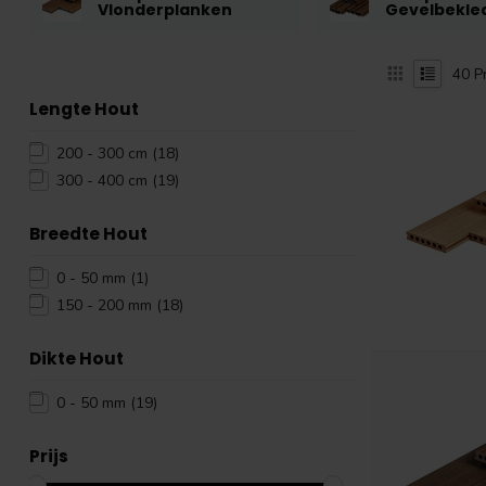
Vlonderplanken
Gevelbekle
40
P
Lengte Hout
200 - 300 cm
(18)
300 - 400 cm
(19)
Breedte Hout
0 - 50 mm
(1)
150 - 200 mm
(18)
Dikte Hout
0 - 50 mm
(19)
Prijs