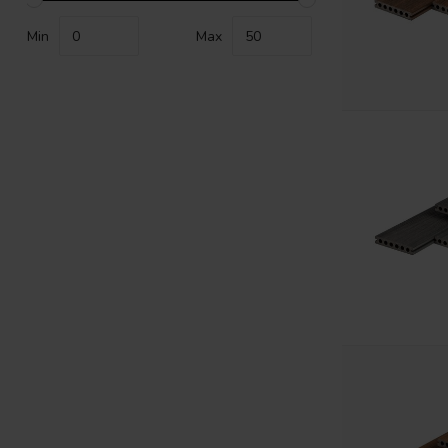
Min
Max