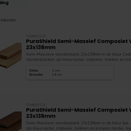
ding
roducten
TUINDECO
PuraShield Semi-Massief Composiet 
23x138mm
Semi-Massieve vlonderplank 23x138mm in de kleur Ceda
vlonderplanken zijn kleurvaster, stabieler, trekken en kr
Dikte
:
2 cm
Breedte
:
14 cm
TUINDECO
PuraShield Semi-Massief Composiet 
23x138mm
Semi-Massieve vlonderplank 23x138mm in de kleur Ipe 
zijn kleurvaster, stabieler, trekken en krimpen minder, ku