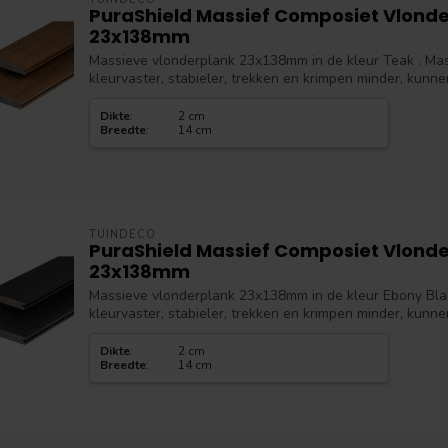
PuraShield Massief Composiet Vlond
23x138mm
Massieve vlonderplank 23x138mm in de kleur Teak . Mas
kleurvaster, stabieler, trekken en krimpen minder, kunnen
Dikte
:
2 cm
Breedte
:
14 cm
TUINDECO
PuraShield Massief Composiet Vlonde
23x138mm
Massieve vlonderplank 23x138mm in de kleur Ebony Blac
kleurvaster, stabieler, trekken en krimpen minder, kunne
Dikte
:
2 cm
Breedte
:
14 cm