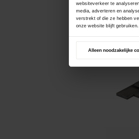
websiteverkeer te analyseren
media, adverteren en analys
verstrekt of die ze hebben v
onze website blijft gebruiken.
Alleen noodzakelijke c