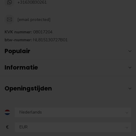
+31630830261
[email protected]
KVK nummer:
08017204
btw-nummer:
NL815130727B01
Populair
Informatie
Openingstijden
€