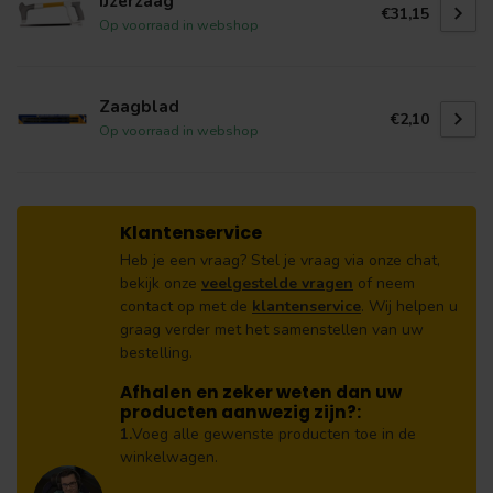
IJzerzaag
€31,15
Op voorraad in webshop
Zaagblad
€2,10
Op voorraad in webshop
Klantenservice
Heb je een vraag? Stel je vraag via onze chat,
bekijk onze
veelgestelde vragen
of neem
contact op met de
klantenservice
. Wij helpen u
graag verder met het samenstellen van uw
bestelling.
Afhalen en zeker weten dan uw
producten aanwezig zijn?:
1.
Voeg alle gewenste producten toe in de
winkelwagen.