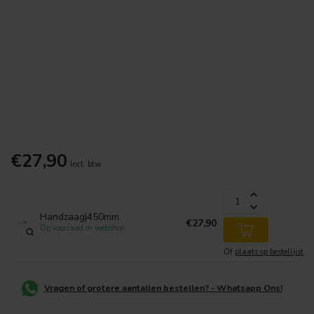
€27,90
Incl. btw
Handzaag|450mm
€27,90
Op voorraad in webshop
Of
plaats op bestellijst
Vragen of grotere aantallen bestellen? - Whatsapp Ons!