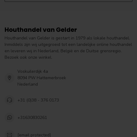
Houthandel van Gelder
Houthandel van Gelder is gestart in 1979 als lokale houthandel.
Inmiddels zijn wij uitgegroeid tot een landelijke online houthandel
en leveren wij in Nederland, België en de Duitse grensregio.
Bezoek ook onze winkel.
Voskuilerdijk 4a
8094 PW Hattemerbroek
Nederland
+31 (0)38 - 376 0173
+31630830261
[email protected]