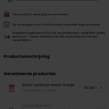
Dit product is aanwezig in onze winkel
Op werkdagen voor 13:00 besteld, dezelfde dag verstuurd!
Standaard pakketpost €12,95 verzendkosten, vanaf €50- gratis
geleverd. * Zware artikelen €15,95 verzendkosten (Gratis
vanaf €999,-)
Productomschrijving
Gerelateerde producten
4tecx loodvrije menie Oranje
€12,60
Op voorraad in webshop
VAN GELDER HOUT