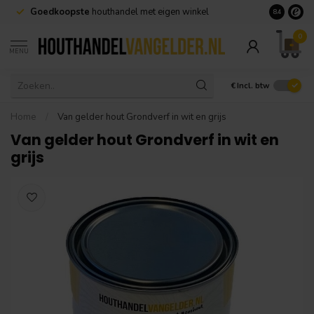
Goedkoopste
houthandel met eigen winkel
Geen minim
8.4
0
MENU
€
Incl. btw
Home
/
Van gelder hout Grondverf in wit en grijs
Van gelder hout Grondverf in wit en
grijs