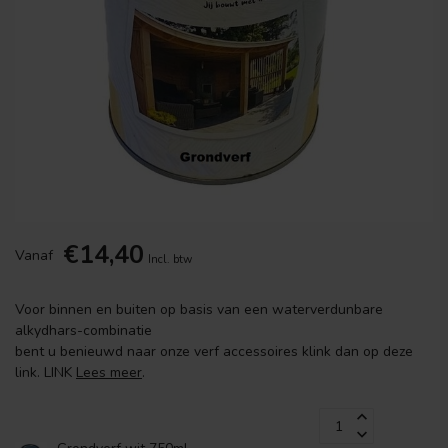
€14,40
Vanaf
Incl. btw
Voor binnen en buiten op basis van een waterverdunbare
alkydhars-combinatie
bent u benieuwd naar onze verf accessoires klink dan op deze
link. LINK
Lees meer
.