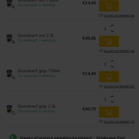
Grondverf wit 750ml
€14,40
Op voorraad in webshop
Of
plaats op bestellijst
Grondverf wit 2.5L
€40,45
Op voorraad in webshop
Of
plaats op bestellijst
Grondverf grijs 750ml
€14,40
Op voorraad in webshop
Of
plaats op bestellijst
Grondverf grijs 2.5L
€40,70
Op voorraad in webshop
Of
plaats op bestellijst
Vragen of grotere aantallen bestellen? - Whatsapp Ons!