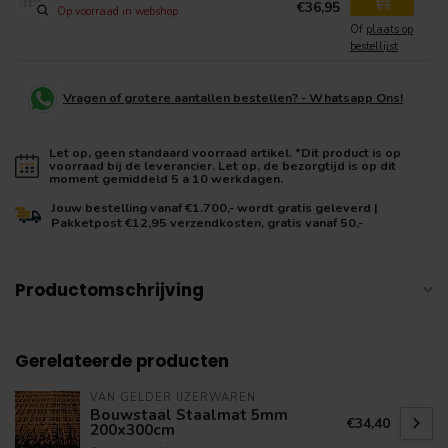
€36,95
Op voorraad in webshop
Of
plaats op
bestellijst
Vragen of grotere aantallen bestellen? - Whatsapp Ons!
Let op, geen standaard voorraad artikel. *Dit product is op
voorraad bij de leverancier. Let op, de bezorgtijd is op dit
moment gemiddeld 5 a 10 werkdagen.
Jouw bestelling vanaf €1.700,- wordt gratis geleverd |
Pakketpost €12,95 verzendkosten, gratis vanaf 50,-
Productomschrijving
Gerelateerde producten
VAN GELDER IJZERWAREN
Bouwstaal Staalmat 5mm
€34,40
200x300cm