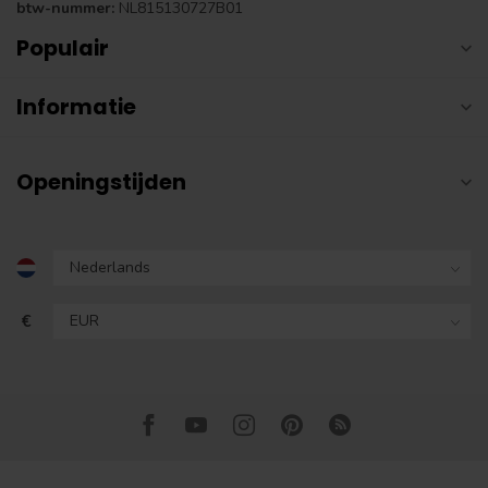
btw-nummer:
NL815130727B01
Populair
Informatie
Openingstijden
€