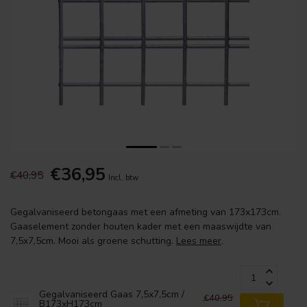
€36,95
€40,95
Incl. btw
Gegalvaniseerd betongaas met een afmeting van 173x173cm.
Gaaselement zonder houten kader met een maaswijdte van
7,5x7,5cm. Mooi als groene schutting.
Lees meer
.
Gegalvaniseerd Gaas 7,5x7,5cm /
€40,95
B173xH173cm