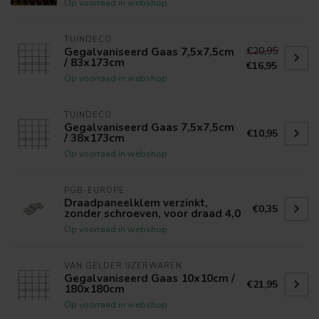
Op voorraad in webshop
TUINDECO
€20,95
Gegalvaniseerd Gaas 7,5x7,5cm
/ 83x173cm
€16,95
Op voorraad in webshop
TUINDECO
Gegalvaniseerd Gaas 7,5x7,5cm
€10,95
/ 38x173cm
Op voorraad in webshop
PGB-EUROPE
Draadpaneelklem verzinkt,
€0,35
zonder schroeven, voor draad 4,0
Op voorraad in webshop
VAN GELDER IJZERWAREN
Gegalvaniseerd Gaas 10x10cm /
€21,95
180x180cm
Op voorraad in webshop