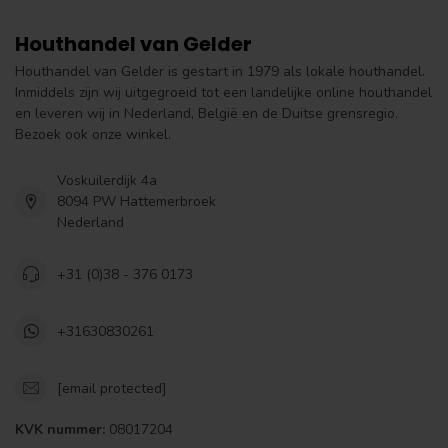
Houthandel van Gelder
Houthandel van Gelder is gestart in 1979 als lokale houthandel.
Inmiddels zijn wij uitgegroeid tot een landelijke online houthandel
en leveren wij in Nederland, België en de Duitse grensregio.
Bezoek ook onze winkel.
Voskuilerdijk 4a
8094 PW Hattemerbroek
Nederland
+31 (0)38 - 376 0173
+31630830261
[email protected]
KVK nummer:
08017204