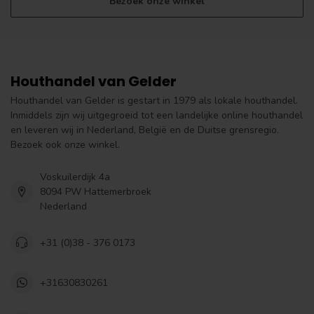
Bezoek onze winkel
Houthandel van Gelder
Houthandel van Gelder is gestart in 1979 als lokale houthandel.
Inmiddels zijn wij uitgegroeid tot een landelijke online houthandel
en leveren wij in Nederland, België en de Duitse grensregio.
Bezoek ook onze winkel.
Voskuilerdijk 4a
8094 PW Hattemerbroek
Nederland
+31 (0)38 - 376 0173
+31630830261