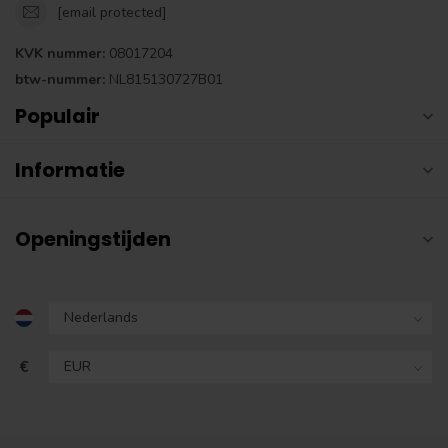
[email protected]
KVK nummer:
08017204
btw-nummer:
NL815130727B01
Populair
Informatie
Openingstijden
€