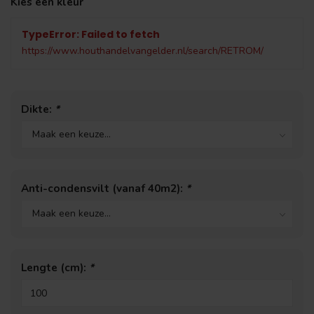
Kies een kleur
TypeError: Failed to fetch
https://www.houthandelvangelder.nl/search/RETROM/
Dikte:
*
Anti-condensvilt (vanaf 40m2):
*
Lengte (cm):
*