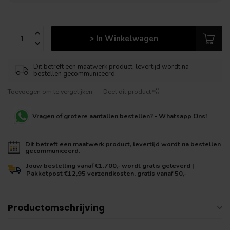
> In Winkelwagen
Dit betreft een maatwerk product, levertijd wordt na
bestellen gecommuniceerd.
Toevoegen om te vergelijken
Deel dit product
Vragen of grotere aantallen bestellen? - Whatsapp Ons!
Dit betreft een maatwerk product, levertijd wordt na bestellen
gecommuniceerd.
Jouw bestelling vanaf €1.700,- wordt gratis geleverd |
Pakketpost €12,95 verzendkosten, gratis vanaf 50,-
Productomschrijving