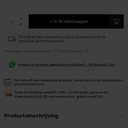
> In Winkelwagen
Dit betreft een maatwerk product, levertijd wordt na
bestellen gecommuniceerd.
Toevoegen om te vergelijken
Deel dit product
Vragen of grotere aantallen bestellen? - Whatsapp Ons!
Dit betreft een maatwerk product, levertijd wordt na bestellen
gecommuniceerd.
Jouw bestelling vanaf €1.700,- wordt gratis geleverd |
Pakketpost €12,95 verzendkosten, gratis vanaf 50,-
Productomschrijving