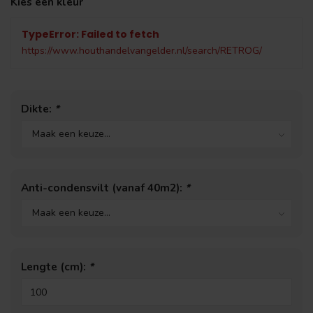
Kies een kleur
TypeError: Failed to fetch
https://www.houthandelvangelder.nl/search/RETROG/
Dikte:
*
Anti-condensvilt (vanaf 40m2):
*
Lengte (cm):
*