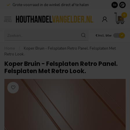
Grote voorraad in de winkel direct af te halen
8.4
0
MENU
€
Incl. btw
Home
/
Koper Bruin - Felsplaten Retro Panel. Felsplaten Met
Retro Look.
Koper Bruin - Felsplaten Retro Panel.
Felsplaten Met Retro Look.