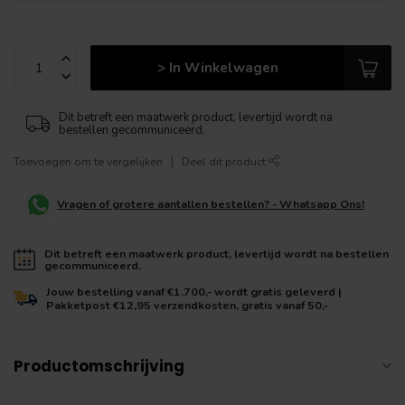
> In Winkelwagen
Dit betreft een maatwerk product, levertijd wordt na
bestellen gecommuniceerd.
Toevoegen om te vergelijken
Deel dit product
Vragen of grotere aantallen bestellen? - Whatsapp Ons!
Dit betreft een maatwerk product, levertijd wordt na bestellen
gecommuniceerd.
Jouw bestelling vanaf €1.700,- wordt gratis geleverd |
Pakketpost €12,95 verzendkosten, gratis vanaf 50,-
Productomschrijving