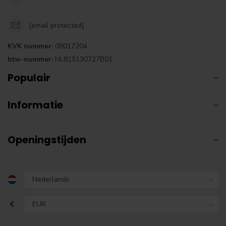
[email protected]
KVK nummer:
08017204
btw-nummer:
NL815130727B01
Populair
Informatie
Openingstijden
€