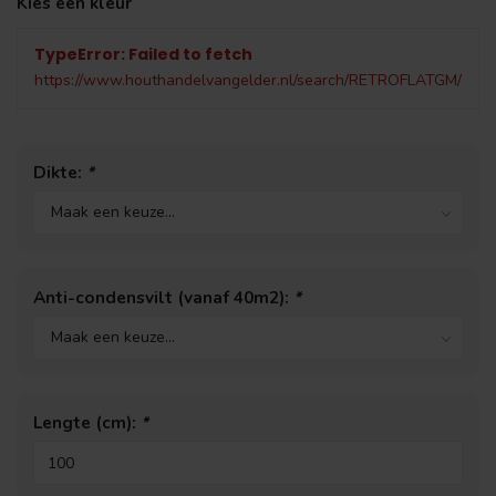
Kies een kleur
TypeError: Failed to fetch
https://www.houthandelvangelder.nl/search/RETROFLATGM/
Dikte:
*
Anti-condensvilt (vanaf 40m2):
*
Lengte (cm):
*