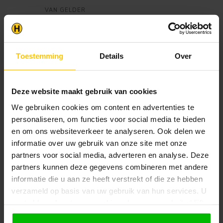
VAN GELDER
Nokstuk Retro Panel GrandeMat
€23,50
- 200cm
Op voorraad in webshop
Toestemming
Details
Over
Klantenservice
Heb je een vraag? Stel je vraag via onze chat,
Deze website maakt gebruik van cookies
bekijk onze
veelgestelde vragen
of neem
We gebruiken cookies om content en advertenties te
contact op met de
klantenservice
. Wij helpen u
personaliseren, om functies voor social media te bieden
graag verder met het samenstellen van uw
bestelling.
en om ons websiteverkeer te analyseren. Ook delen we
informatie over uw gebruik van onze site met onze
Afhalen en zeker weten dan uw
partners voor social media, adverteren en analyse. Deze
producten aanwezig zijn?:
partners kunnen deze gegevens combineren met andere
1.
Voeg alle gewenste producten toe in de
winkelwagen.
informatie die u aan ze heeft verstrekt of die ze hebben
verzameld op basis van uw gebruik van hun services. U
2.
Ga naar de “Mijn Winkelwagen” pagina.
gaat akkoord met onze cookies als u onze website blijft
gebruiken.
3.
Rond de bestelling af waarbij je kiest voor