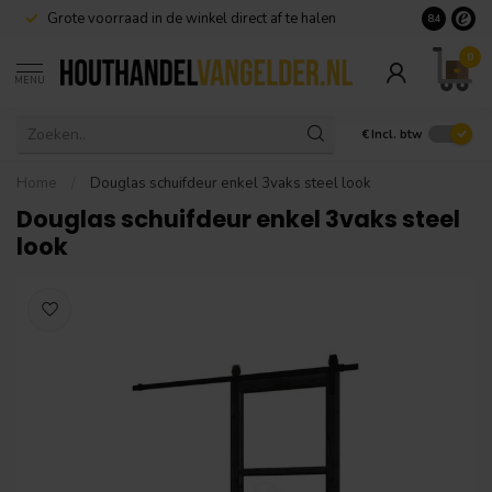
Grote voorraad in de winkel direct af te halen
8.4
0
MENU
€
Incl. btw
Home
/
Douglas schuifdeur enkel 3vaks steel look
Douglas schuifdeur enkel 3vaks steel
look