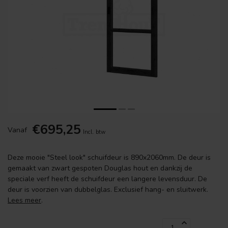
€695,25
Vanaf
Incl. btw
Deze mooie "Steel look" schuifdeur is 890x2060mm. De deur is
gemaakt van zwart gespoten Douglas hout en dankzij de
speciale verf heeft de schuifdeur een langere levensduur. De
deur is voorzien van dubbelglas. Exclusief hang- en sluitwerk.
Lees meer
.