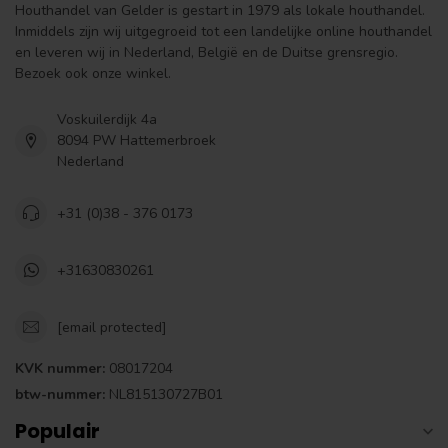
Houthandel van Gelder is gestart in 1979 als lokale houthandel.
Inmiddels zijn wij uitgegroeid tot een landelijke online houthandel
en leveren wij in Nederland, België en de Duitse grensregio.
Bezoek ook onze winkel.
Voskuilerdijk 4a
8094 PW Hattemerbroek
Nederland
+31 (0)38 - 376 0173
+31630830261
[email protected]
KVK nummer:
08017204
btw-nummer:
NL815130727B01
Populair