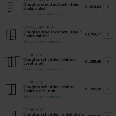
VAN GELDER HOUT
Douglas steellook schuifdeur
€1.924,64
3vaks enkel
Op voorraad in webshop
VAN GELDER HOUT
Douglas steellook schuifdeur
€3.704,77
3vaks dubbel
Op voorraad in webshop
TRENDHOUT
Douglas schuifdeur dubbel
€1.255,95
steel look
Op voorraad in webshop
TRENDHOUT
Douglas schuifdeur dubbel
€1.390,50
2vaks steel look
Op voorraad in webshop
TRENDHOUT
Douglas schuifdeur enkel 2vaks