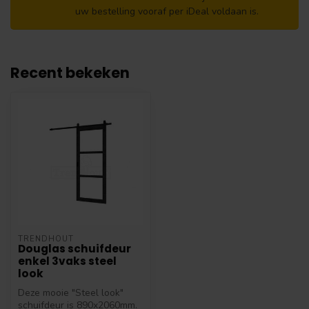
uw bestelling vooraf per iDeal voldaan is.
Recent bekeken
TRENDHOUT
Douglas schuifdeur
enkel 3vaks steel
look
Deze mooie "Steel look"
schuifdeur is 890x2060mm.