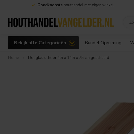
Goedkoopste
houthandel met eigen winkel
Bekijk alle Categorieën
Bundel Opruiming
W
Home
/
Douglas schoor 4,5 x 14,5 x 75 cm geschaafd