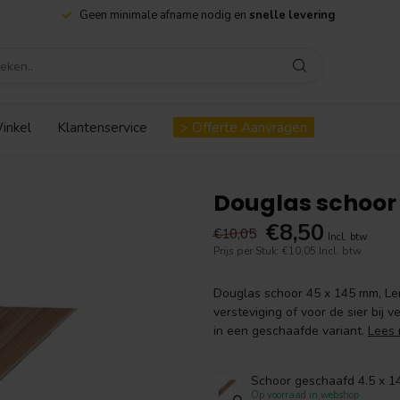
Geen minimale afname nodig en
snelle levering
inkel
Klantenservice
> Offerte Aanvragen
Douglas schoor 
€8,50
€10,05
Incl. btw
Prijs per Stuk: €10,05
Incl. btw
Douglas schoor 45 x 145 mm, Le
versteviging of voor de sier bij
in een geschaafde variant.
Lees
Schoor geschaafd 4.5 x 1
Op voorraad in webshop