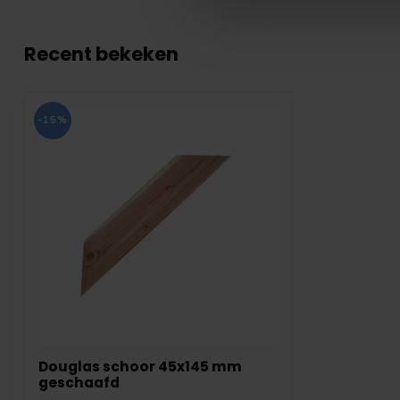
Recent bekeken
-15%
Douglas schoor 45x145 mm
geschaafd