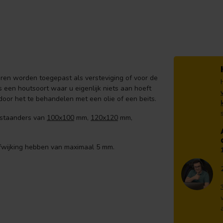
en worden toegepast als versteviging of voor de
s een houtsoort waar u eigenlijk niets aan hoeft
 door het te behandelen met een olie of een beits.
/ staanders van
100x100
mm,
120x120
mm,
fwijking hebben van maximaal 5 mm.