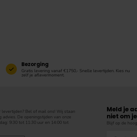
Bezorging
Gratis levering vanaf €1750,- Snelle levertijden. Kies nu
zelf je aflevermoment.
Meld je a
levertijden? Bel of mail ons! Wij staan
niet om je
 advies. De openingstijden van onze
dag: 9:30 tot 11:30 uur en 14:00 tot
Blijf op de hoo