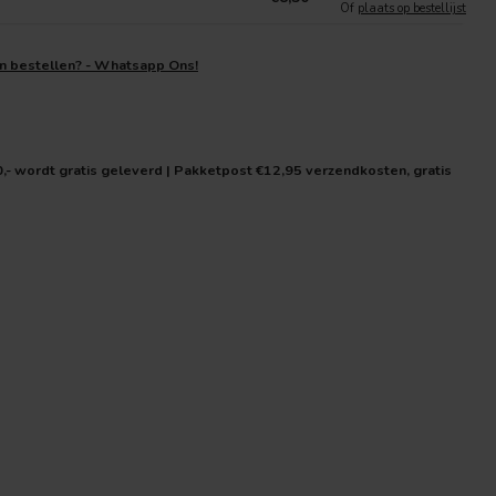
Of
plaats op bestellijst
en bestellen? - Whatsapp Ons!
0,- wordt gratis geleverd | Pakketpost €12,95 verzendkosten, gratis