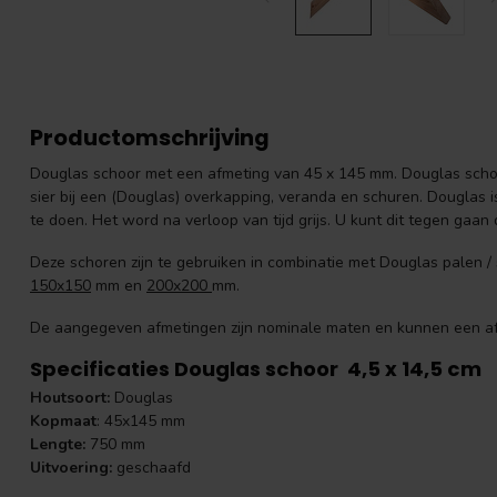
Productomschrijving
Douglas schoor met een afmeting van 45 x 145 mm. Douglas schor
sier bij een (Douglas) overkapping, veranda en schuren. Douglas i
te doen. Het word na verloop van tijd grijs. U kunt dit tegen gaan
Deze schoren zijn te gebruiken in combinatie met Douglas palen 
150x150
mm en
200x200
mm.
De aangegeven afmetingen zijn nominale maten en kunnen een a
Specificaties Douglas schoor 4,5 x 14,5 cm
Houtsoort:
Douglas
Kopmaat
: 45x145 mm
Lengte:
750 mm
Uitvoering:
geschaafd