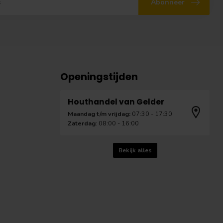
Abonneer
Openingstijden
Houthandel van Gelder
Maandag t/m vrijdag:
07:30 - 17:30
Zaterdag
: 08:00 - 16:00
Bekijk alles