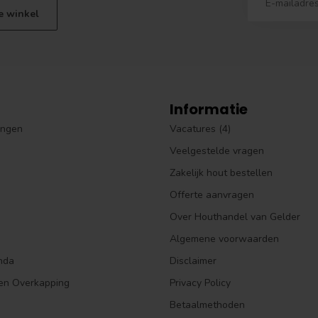
e winkel
Informatie
ingen
Vacatures (4)
Veelgestelde vragen
Zakelijk hout bestellen
Offerte aanvragen
Over Houthandel van Gelder
Algemene voorwaarden
nda
Disclaimer
en Overkapping
Privacy Policy
Betaalmethoden