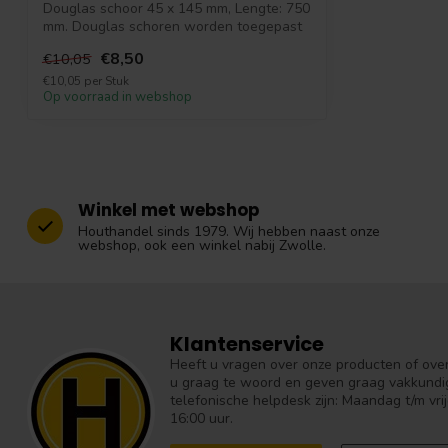
Douglas schoor 45 x 145 mm, Lengte: 750
mm. Douglas schoren worden toegepast
als...
€8,50
€10,05
€10,05 per Stuk
Op voorraad in webshop
Winkel met webshop
Houthandel sinds 1979. Wij hebben naast onze
webshop, ook een winkel nabij Zwolle.
Klantenservice
Heeft u vragen over onze producten of over 
u graag te woord en geven graag vakkundig
telefonische helpdesk zijn: Maandag t/m vrij
16:00 uur.