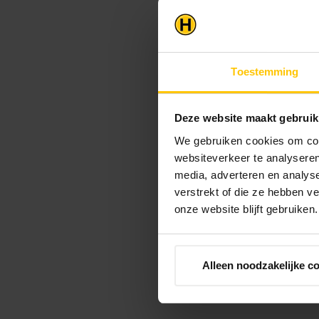
Toestemming
Deze website maakt gebruik
We gebruiken cookies om cont
websiteverkeer te analyseren
media, adverteren en analys
verstrekt of die ze hebben v
onze website blijft gebruiken.
Alleen noodzakelijke c