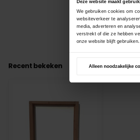
Deze website maakt gebruik
We gebruiken cookies om cont
websiteverkeer te analyseren
media, adverteren en analys
verstrekt of die ze hebben v
onze website blijft gebruiken.
Recent bekeken
Alleen noodzakelijke c