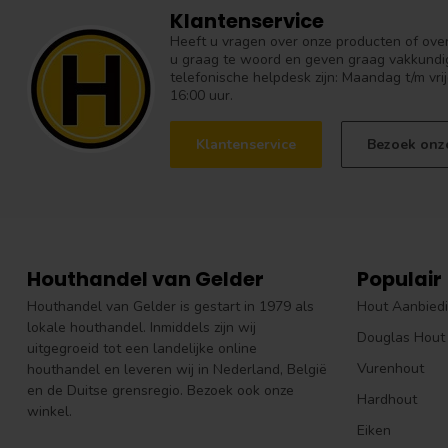
Klantenservice
Heeft u vragen over onze producten of over 
u graag te woord en geven graag vakkundig
telefonische helpdesk zijn: Maandag t/m vrij
16:00 uur.
Klantenservice
Bezoek onz
Houthandel van Gelder
Populair
Houthandel van Gelder is gestart in 1979 als
Hout Aanbied
lokale houthandel. Inmiddels zijn wij
Douglas Hout
uitgegroeid tot een landelijke online
Vurenhout
houthandel en leveren wij in Nederland, België
en de Duitse grensregio. Bezoek ook onze
Hardhout
winkel.
Eiken