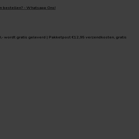
en bestellen? - Whatsapp Ons!
0,- wordt gratis geleverd | Pakketpost €12,95 verzendkosten, gratis