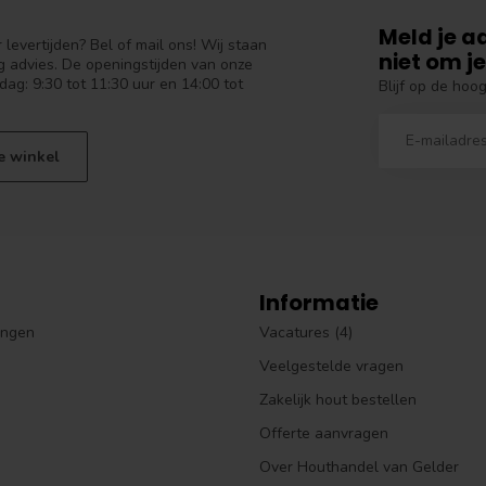
Meld je a
levertijden? Bel of mail ons! Wij staan
niet om je
 advies. De openingstijden van onze
dag: 9:30 tot 11:30 uur en 14:00 tot
Blijf op de hoo
e winkel
Informatie
ingen
Vacatures (4)
Veelgestelde vragen
Zakelijk hout bestellen
Offerte aanvragen
Over Houthandel van Gelder