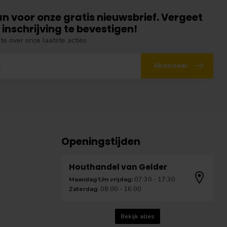
an voor onze gratis nieuwsbrief. Vergeet
 inschrijving te bevestigen!
gte over onze laatste acties
Abonneer
Openingstijden
Houthandel van Gelder
Maandag t/m vrijdag:
07:30 - 17:30
Zaterdag
: 08:00 - 16:00
Bekijk alles