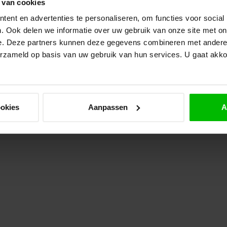
ro
 van cookies
Op 
ent en advertenties te personaliseren, om functies voor social
. Ook delen we informatie over uw gebruik van onze site met on
TR
e. Deze partners kunnen deze gegevens combineren met andere i
Do
erzameld op basis van uw gebruik van hun services. U gaat akk
Op 
ookies
Aanpassen
A