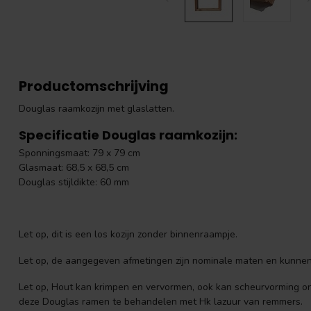
Productomschrijving
Douglas raamkozijn met glaslatten.
Specificatie Douglas raamkozijn:
Sponningsmaat: 79 x 79 cm
Glasmaat: 68,5 x 68,5 cm
Douglas stijldikte: 60 mm
Let op, dit is een los kozijn zonder binnenraampje.
Let op, de aangegeven afmetingen zijn nominale maten en kunnen
Let op, Hout kan krimpen en vervormen, ook kan scheurvorming o
deze Douglas ramen te behandelen met Hk lazuur van remmers.